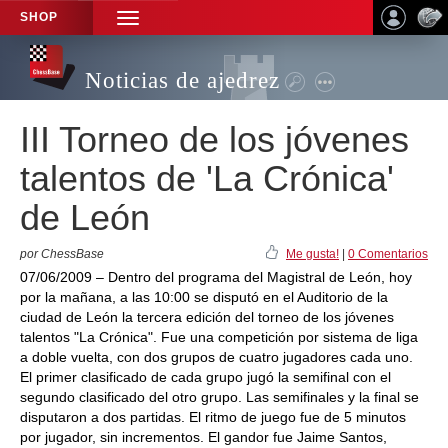
SHOP
TOGGLE
NAVIGATION
Noticias de ajedrez
III Torneo de los jóvenes
talentos de 'La Crónica'
de León
por ChessBase
Me gusta!
|
0 Comentarios
07/06/2009 – Dentro del programa del Magistral de León, hoy
por la mañana, a las 10:00 se disputó en el Auditorio de la
ciudad de León la tercera edición del torneo de los jóvenes
talentos "La Crónica". Fue una competición por sistema de liga
a doble vuelta, con dos grupos de cuatro jugadores cada uno.
El primer clasificado de cada grupo jugó la semifinal con el
segundo clasificado del otro grupo. Las semifinales y la final se
disputaron a dos partidas. El ritmo de juego fue de 5 minutos
por jugador, sin incrementos. El gandor fue Jaime Santos,