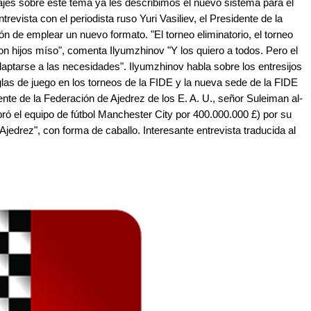
ajes sobre este tema ya les describimos el nuevo sistema para el
evista con el periodista ruso Yuri Vasiliev, el Presidente de la
n de emplear un nuevo formato. "El torneo eliminatorio, el torneo
on hijos míso", comenta Ilyumzhinov "Y los quiero a todos. Pero el
daptarse a las necesidades". Ilyumzhinov habla sobre los entresijos
las de juego en los torneos de la FIDE y la nueva sede de la FIDE
nte de la Federación de Ajedrez de los E. A. U., señor Suleiman al-
 el equipo de fútbol Manchester City por 400.000.000 £) por su
 Ajedrez", con forma de caballo. Interesante entrevista traducida al