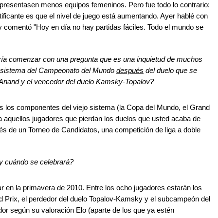
presentasen menos equipos femeninos. Pero fue todo lo contrario:
ficante es que el nivel de juego está aumentando. Ayer hablé con
y comentó "Hoy en día no hay partidas fáciles. Todo el mundo se
ría comenzar con una pregunta que es una inquietud de muchos
l sistema del Campeonato del Mundo
después
del duelo que se
 Anand y el vencedor del duelo Kamsky-Topalov?
 los componentes del viejo sistema (la Copa del Mundo, el Grand
 a aquellos jugadores que pierdan los duelos que usted acaba de
avés de un Torneo de Candidatos, una competición de liga a doble
 y cuándo se celebrará?
r en la primavera de 2010. Entre los ocho jugadores estarán los
d Prix, el perdedor del duelo Topalov-Kamsky y el subcampeón del
dor según su valoración Elo (aparte de los que ya estén