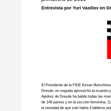
Entrevista por Yuri Vasiliev en D
El Presidente de la FIDE Kirsan Illumzhin
Dresde, en seguida aprovechó la ocasión pa
Ajedrez de Dresde ha batido todas las marc
de 146 países y en la sección femenina, 
la novedad de que solo había 4 tableros po