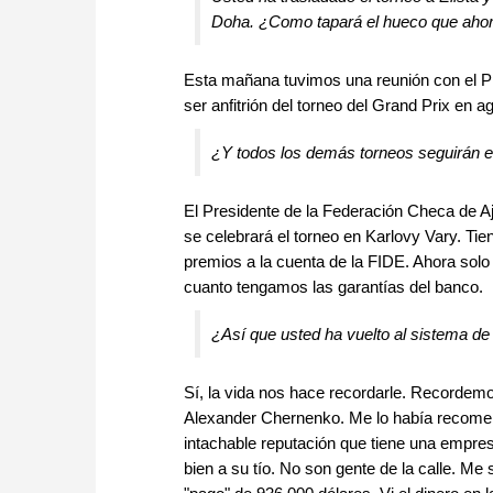
Doha. ¿Como tapará el hueco que ahora 
Esta mañana tuvimos una reunión con el P
ser anfitrión del torneo del Grand Prix en a
¿Y todos los demás torneos seguirán en
El Presidente de la Federación Checa de A
se celebrará el torneo en Karlovy Vary. Tie
premios a la cuenta de la FIDE. Ahora solo
cuanto tengamos las garantías del banco.
¿Así que usted ha vuelto al sistema d
Sí, la vida nos hace recordarle. Recordemo
Alexander Chernenko. Me lo había recom
intachable reputación que tiene una empr
bien a su tío. No son gente de la calle. Me 