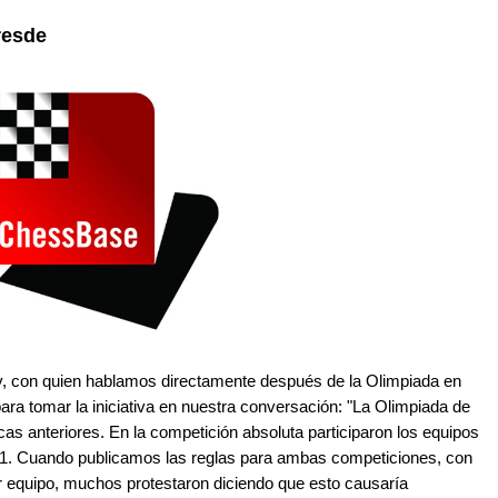
resde
ov, con quien hablamos directamente después de la Olimpiada en
ra tomar la iniciativa en nuestra conversación: "La Olimpiada de
as anteriores. En la competición absoluta participaron los equipos
111. Cuando publicamos las reglas para ambas competiciones, con
r equipo, muchos protestaron diciendo que esto causaría