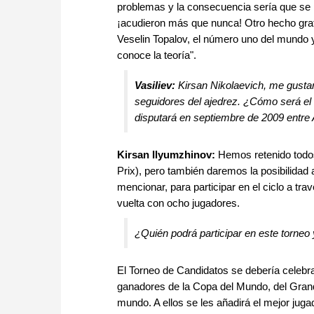
problemas y la consecuencia sería que se 
¡acudieron más que nunca! Otro hecho grati
Veselin Topalov, el número uno del mundo 
conoce la teoría".
Vasiliev:
Kirsan Nikolaevich, me gusta
seguidores del ajedrez. ¿Cómo será e
disputará en septiembre de 2009 entre
Kirsan Ilyumzhinov:
Hemos retenido todos
Prix), pero también daremos la posibilidad
mencionar, para participar en el ciclo a tr
vuelta con ocho jugadores.
¿Quién podrá participar en este torneo
El Torneo de Candidatos se debería celebra
ganadores de la Copa del Mundo, del Gran
mundo. A ellos se les añadirá el mejor juga