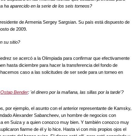
ha aparecido en la serie de los seis torneos?
residente de Armenia Sergey Sargsian. Su país está dispuesto de
gosto de 2009.
 su sitio?
jedrez se acercó a la Olimpiada para confirmar que efectivamente
nen hasta diciembre para hacer la transferencia del fondo de
 hacemos caso a las solicitudes de ser sede para un torneo en
e
Ostap Bender
: 'el dinero por la mañana, las sillas por la tarde'?
s, por ejemplo, el asunto con el anterior representante de Kamsky,
endado Alexander Sabancheev, un hombre de negocios con
esa en Suiza y a quien conozco muy bien. Y también conozco muy
suplicaron fiarme de él y lo hice. Hasta vi con mis propios ojos el