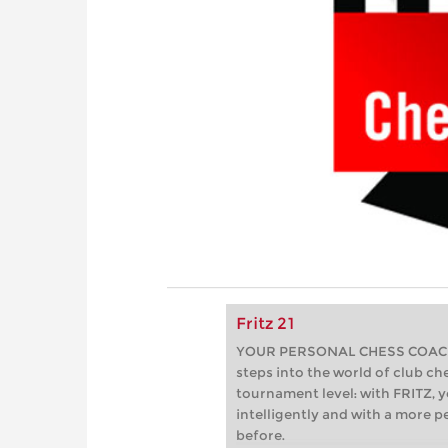
Fritz 21
YOUR PERSONAL CHESS COACH - 
steps into the world of club che
tournament level: with FRITZ, y
intelligently and with a more 
before.