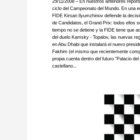
29/11/2008 – En nuestros anteriores report
ciclo del Campeonato del Mundo. En una entr
FIDE Kirsan Ilyumzhinov defiende la decisió
de Candidatos, el Grand Prix: todos ellos s
tiempo no se detiene y la FIDE tiene que a
del duelo Kamsky - Topalov, las nuevas reg
en Abu Dhabi que instalará el nuevo preside
Fakhim (el mismo que recientemente compró
propia cuenta dentro del futuro "Palacio del
castellano...