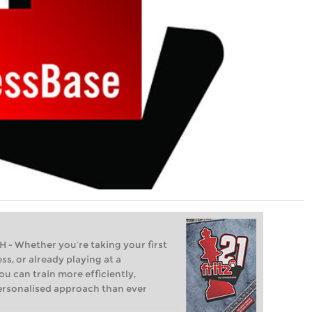
Whether you’re taking your first
ss, or already playing at a
ou can train more efficiently,
personalised approach than ever