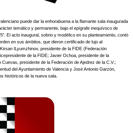
valenciano puede dar la enhorabuena a la flamante sala inaugurada
arácter temático y permanente, bajo el epígrafe inequívoco de
5”. El acto inaugural, sobrio y modélico en su planteamiento, contó
rden en sus ámbitos, que dieron certificado de lujo al
irsan ILyumzhinov, presidente de la FIDE (Federación
 vicepresidente de la FIDE; Javier Ochoa, presidente de la
 Cuevas, presidente de la Federación de Ajedrez de la C.V.;
ventud del Ayuntamiento de Valencia y José Antonio Garzón,
s históricos de la nueva sala.