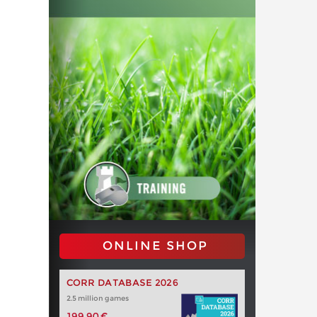
ONLINE SHOP
CORR DATABASE 2026
2.5 million games
199,90 €