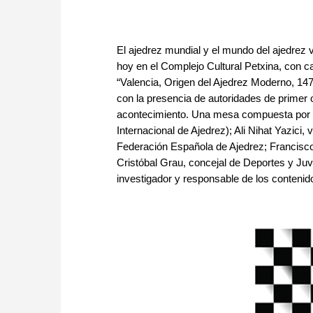
El ajedrez mundial y el mundo del ajedrez 
hoy en el Complejo Cultural Petxina, con c
“Valencia, Origen del Ajedrez Moderno, 147
con la presencia de autoridades de primer o
acontecimiento. Una mesa compuesta por K
Internacional de Ajedrez); Ali Nihat Yazici,
Federación Española de Ajedrez; Francisco
Cristóbal Grau, concejal de Deportes y Ju
investigador y responsable de los contenido