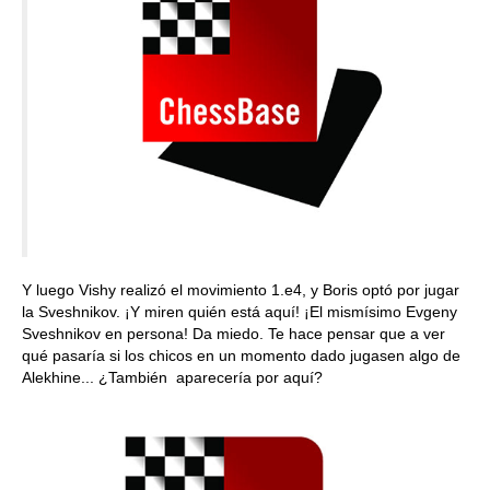
Y luego Vishy realizó el movimiento 1.e4, y Boris optó por jugar
la Sveshnikov. ¡Y miren quién está aquí! ¡El mismísimo Evgeny
Sveshnikov en persona! Da miedo. Te hace pensar que a ver
qué pasaría si los chicos en un momento dado jugasen algo de
Alekhine... ¿También aparecería por aquí?