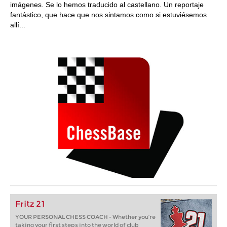
imágenes. Se lo hemos traducido al castellano. Un reportaje
fantástico, que hace que nos sintamos como si estuviésemos
allí...
Fritz 21
YOUR PERSONAL CHESS COACH - Whether you’re
taking your first steps into the world of club