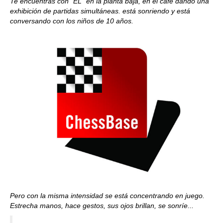
Te encuentras con "ÉL" en la planta baja, en el café dando una
exhibición de partidas simultáneas. está sonriendo y está
conversando con los niños de 10 años.
Pero con la misma intensidad se está concentrando en juego.
Estrecha manos, hace gestos, sus ojos brillan, se sonríe...