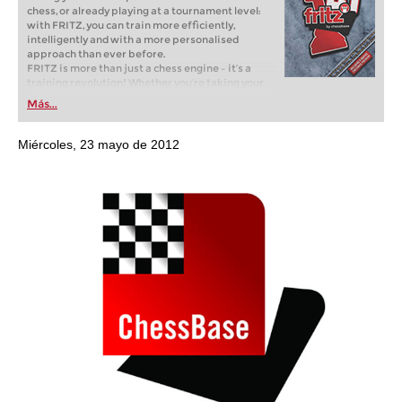
chess, or already playing at a tournament level:
with FRITZ, you can train more efficiently,
intelligently and with a more personalised
approach than ever before.
FRITZ is more than just a chess engine – it’s a
training revolution! Whether you’re taking your
first steps into the world of club chess, or already
Más...
playing at a tournament level: with FRITZ, you can
train more efficiently, intelligently and with a
more personalised approach than ever before.
Miércoles, 23 mayo de 2012