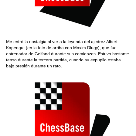
Me entró la nostalgia al ver a la leyenda del ajedrez Albert
Kapengut (en la foto de arriba con Maxim Dlugy), que fue
entrenador de Gelfand durante sus comienzos. Estuvo bastante
tenso durante la tercera partida, cuando su expupilo estaba
bajo presión durante un rato.