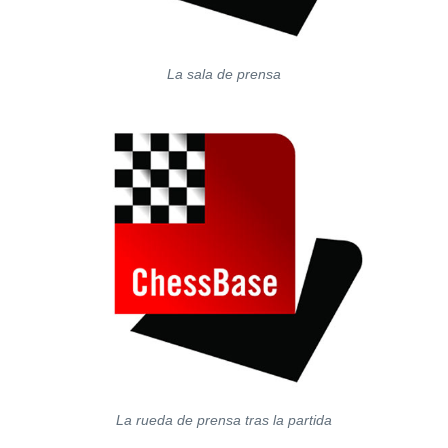
La sala de prensa
La rueda de prensa tras la partida