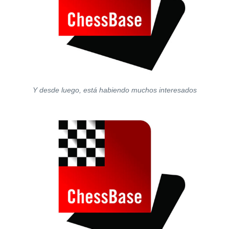
Y desde luego, está habiendo muchos interesados