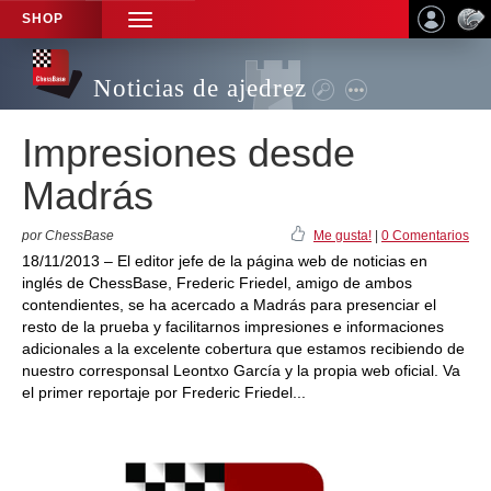
SHOP
TOGGLE
NAVIGATION
Noticias de ajedrez
Impresiones desde
Madrás
por ChessBase
Me gusta!
|
0 Comentarios
18/11/2013 – El editor jefe de la página web de noticias en
inglés de ChessBase, Frederic Friedel, amigo de ambos
contendientes, se ha acercado a Madrás para presenciar el
resto de la prueba y facilitarnos impresiones e informaciones
adicionales a la excelente cobertura que estamos recibiendo de
nuestro corresponsal Leontxo García y la propia web oficial. Va
el primer reportaje por Frederic Friedel...