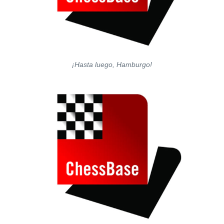
¡Hasta luego, Hamburgo!