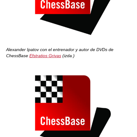
Alexander Ipatov con el entrenador y autor de DVDs de
ChessBase
Efstratios Grivas
(izda.)