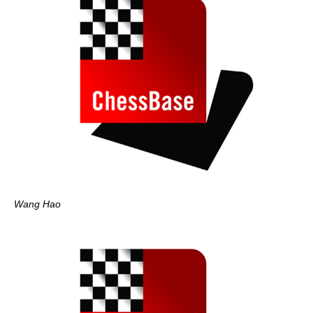
Wang Hao