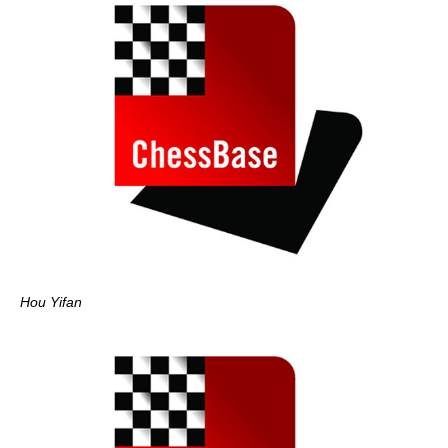
Hou Yifan