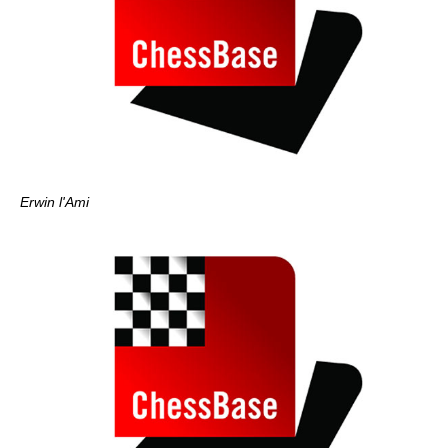
Erwin l'Ami