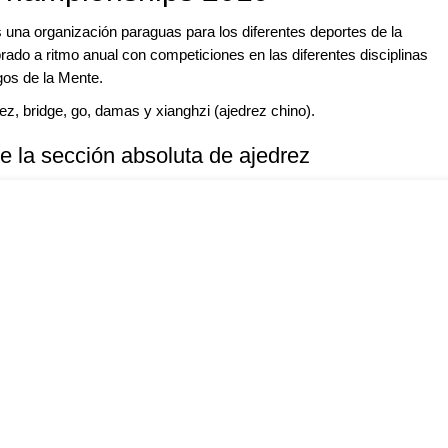
s una organización paraguas para los diferentes deportes de la
rado a ritmo anual con competiciones en las diferentes disciplinas
gos de la Mente.
drez, bridge, go, damas y xianghzi (ajedrez chino).
e la sección absoluta de ajedrez