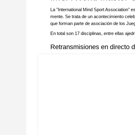
La "International Mind Sport Association" e
mente. Se trata de un acontecimiento celeb
que forman parte de asociación de los Jue
En total son 17 disciplinas, entre ellas aje
Retransmisiones en directo d