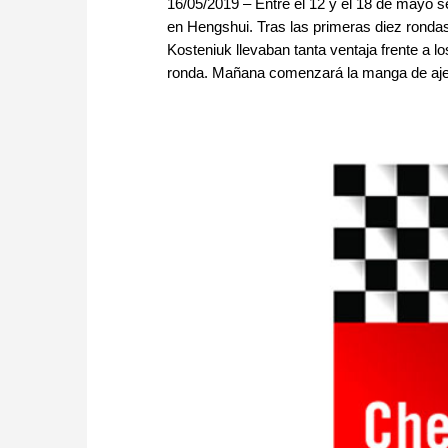
16/05/2019 – Entre el 12 y el 18 de mayo
en Hengshui. Tras las primeras diez rondas
Kosteniuk llevaban tanta ventaja frente a l
ronda. Mañana comenzará la manga de aje