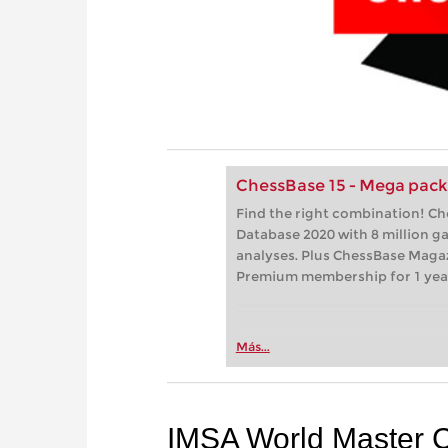
ChessBase 15 - Mega pac
Find the right combination! C
Database 2020 with 8 million 
analyses. Plus ChessBase Maga
Premium membership for 1 yea
Más...
IMSA World Master 