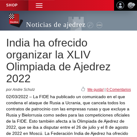
SHOP
TOGGLE
NAVIGATION
Noticias de ajedrez
India ha ofrecido
organizar la XLIV
Olimpiada de Ajedrez
2022
por Andre Schulz
Me gusta!
|
0 Comentarios
02/03/2022 – La FIDE ha publicado un comunicado en el que
condena el ataque de Rusia a Ucrania, que cancela todos los
contratos de patrocinio con las empresas rusas y que excluye a
Rusia y Bielorrusia como sedes para las competiciones oficiales
de la FIDE. Esto también afecta a la Olimpiada de Ajedrez de
2022, que se iba a disputar entre el 26 de julio y el 8 de agosto
de 2022 en Moscú. La Federación India de Ajedrez ha ofrecido