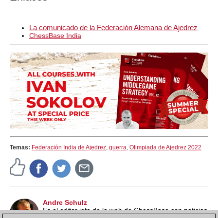
La comunicado de la Federación Alemana de Ajedrez
ChessBase India
Temas:
Federación India de Ajedrez
,
guerra
,
Olimpiada de Ajedrez 2022
Andre Schulz
Es el editor jefe de la web de ChessBase con noticias
en alemán. Forma parte de ChessBase desde 1991 y