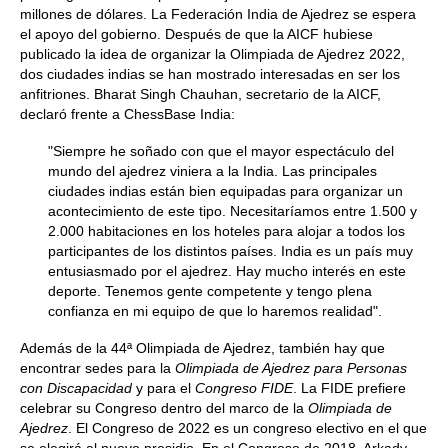
millones de dólares. La Federación India de Ajedrez se espera
el apoyo del gobierno. Después de que la AICF hubiese
publicado la idea de organizar la Olimpiada de Ajedrez 2022,
dos ciudades indias se han mostrado interesadas en ser los
anfitriones. Bharat Singh Chauhan, secretario de la AICF,
declaró frente a ChessBase India:
"Siempre he soñado con que el mayor espectáculo del
mundo del ajedrez viniera a la India. Las principales
ciudades indias están bien equipadas para organizar un
acontecimiento de este tipo. Necesitaríamos entre 1.500 y
2.000 habitaciones en los hoteles para alojar a todos los
participantes de los distintos países. India es un país muy
entusiasmado por el ajedrez. Hay mucho interés en este
deporte. Tenemos gente competente y tengo plena
confianza en mi equipo de que lo haremos realidad".
Además de la 44ª Olimpiada de Ajedrez, también hay que
encontrar sedes para la
Olimpiada de Ajedrez para Personas
con Discapacidad
y para el
Congreso FIDE
. La FIDE prefiere
celebrar su Congreso dentro del marco de la
Olimpiada de
Ajedrez
. El Congreso de 2022 es un congreso electivo en el que