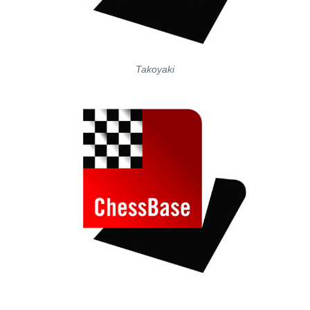
Takoyaki