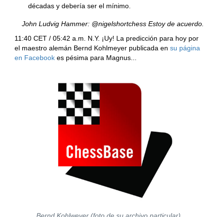
décadas y debería ser el mínimo.
John Ludvig Hammer: @nigelshortchess Estoy de acuerdo.
11:40 CET / 05:42 a.m. N.Y. ¡Uy! La predicción para hoy por
el maestro alemán Bernd Kohlmeyer publicada en
su página
en Facebook
es pésima para Magnus...
Bernd Kohlweyer (foto de su archivo particular)