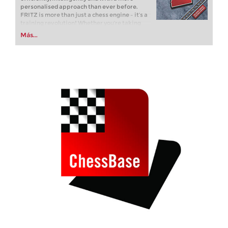
personalised approach than ever before.
FRITZ is more than just a chess engine – it’s a
training revolution! Whether you’re taking
your first steps into the world of club chess, or
Más...
already playing at a tournament level: with
FRITZ, you can train more efficiently,
intelligently and with a more personalised
approach than ever before.