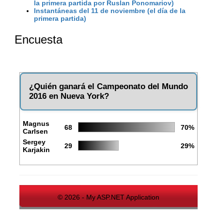
la primera partida por Ruslan Ponomariov)
Instantáneas del 11 de noviembre (el día de la
primera partida)
Encuesta
¿Quién ganará el Campeonato del Mundo
2016 en Nueva York?
Magnus
68
70%
Carlsen
Sergey
29
29%
Karjakin
© 2026 - My ASP.NET Application