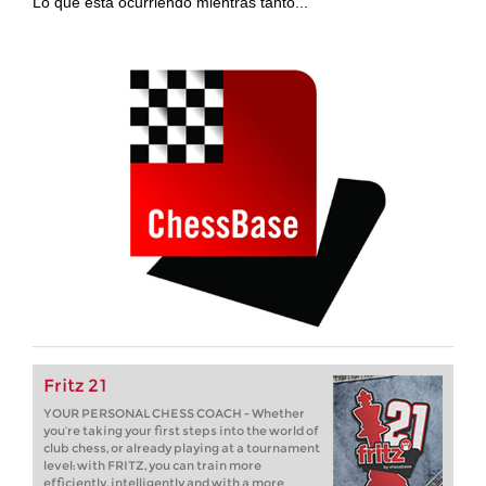
Lo que está ocurriendo mientras tanto...
Fritz 21
YOUR PERSONAL CHESS COACH - Whether
you’re taking your first steps into the world of
club chess, or already playing at a tournament
level: with FRITZ, you can train more
efficiently, intelligently and with a more