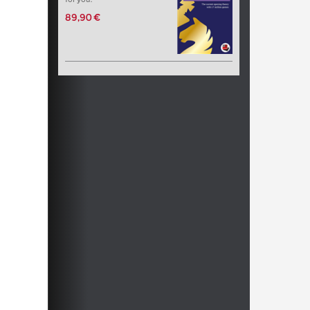
89,90 €