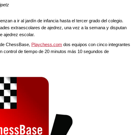
ipetz
zan a ir al jardín de infancia hasta el tercer grado del colegio.
dades extraescolares de ajedrez, una vez a la semana y disputan
e ajedrez escolar.
ez de ChessBase,
Playchess.com
dos equipos con cinco integrantes
 un control de tiempo de 20 minutos más 10 segundos de