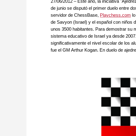
27/06/2012 – Este año, la iniciativa "Ajedr
de junio se disputó el primer duelo entre do
servidor de ChessBase,
Playchess.com
lo
de Savyon (Israel) y el español con niños
unos 3500 habitantes. Para demostrar su ma
sistema educativo de Israel ya desde 2007
significativamente el nivel escolar de los
fue el GM Arthur Kogan. En duelo de ajedrez