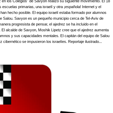
ez en los Colegios" de Savyon realizó su siguiente movimiento. El 18
s escuelas primarias, una israelí y otra ¡española! Internet y el
 han hecho posible. El equipo israelí estaba formado por alumnos
 de Salou. Savyon es un pequeño municipio cerca de Tel-Aviv de
nera progresista de pensar, el ajedrez se ha incluido en el
. El alcalde de Savyon, Moshik Lipetz cree que el ajedrez aumenta
 alumnos y sus capacidades mentales. El capitán del equipo de Salou
 cibernético se impusieron los israelíes. Reportaje ilustrado...