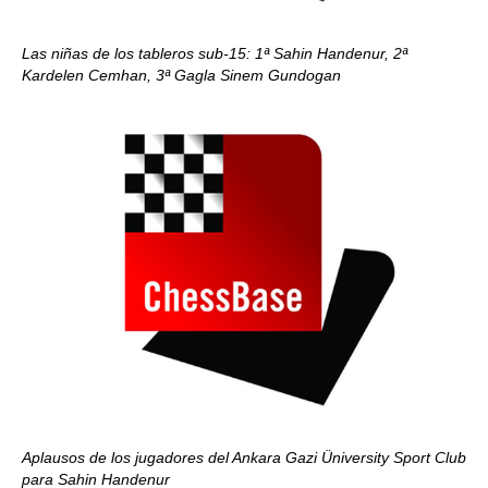
Las niñas de los tableros sub-15: 1ª Sahin Handenur, 2ª
Kardelen Cemhan, 3ª Gagla Sinem Gundogan
Aplausos de los jugadores del Ankara Gazi Üniversity Sport Club
para Sahin Handenur