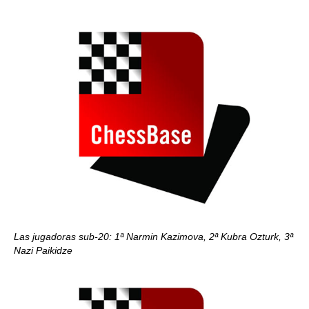
Las jugadoras sub-20: 1ª Narmin Kazimova, 2ª Kubra Ozturk, 3ª
Nazi Paikidze