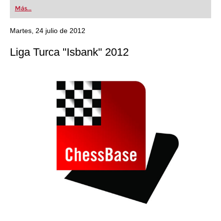
first steps into the world of club chess, or already
Más...
playing at a tournament level: with FRITZ, you can
train more efficiently, intelligently and with a
more personalised approach than ever before.
Martes, 24 julio de 2012
Liga Turca "Isbank" 2012