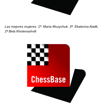
Las mejores mujeres: 1ª. Maria Muzychuk, 3ª. Ekaterina Atalik,
2ª Bela Khotenashvili