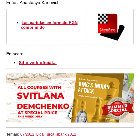
Fotos: Anastasya Karlovich
Las partidas en formato PGN
comprimido
Enlaces:
Sitio web oficial...
Temas:
07/2012: Liga Turca Isbank 2012