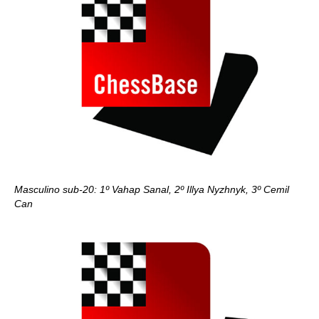
Masculino sub-20: 1º Vahap Sanal, 2º Illya Nyzhnyk, 3º Cemil
Can