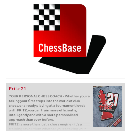
Fritz 21
YOUR PERSONAL CHESS COACH - Whether you’re
taking your first steps into the world of club
chess, or already playing at a tournament level:
with FRITZ, you can train more efficiently,
intelligently and with a more personalised
approach than ever before.
FRITZ is more than just a chess engine – it’s a
training revolution! Whether you’re taking your