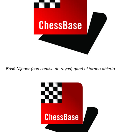
Frisö Nijboer (con camisa de rayas) ganó el torneo abierto