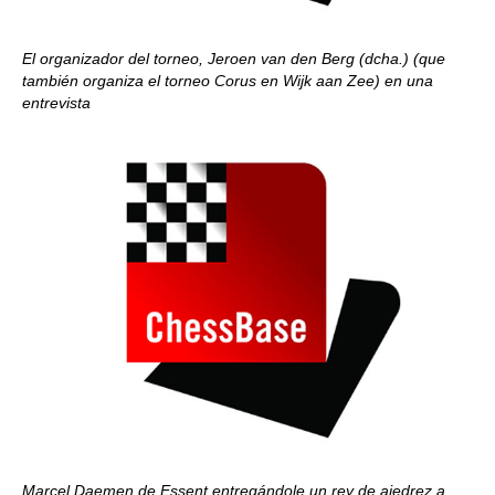
El organizador del torneo, Jeroen van den Berg (dcha.) (que
también organiza el torneo Corus en Wijk aan Zee) en una
entrevista
Marcel Daemen de Essent entregándole un rey de ajedrez a