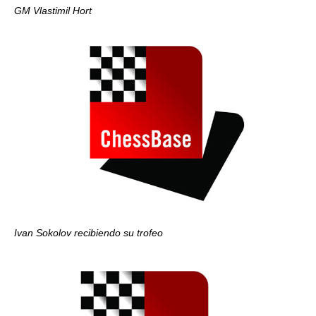
GM Vlastimil Hort
Ivan Sokolov recibiendo su trofeo