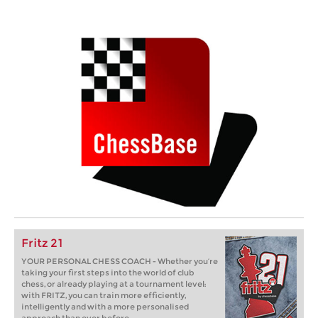
Fritz 21
YOUR PERSONAL CHESS COACH - Whether you’re
taking your first steps into the world of club
chess, or already playing at a tournament level:
with FRITZ, you can train more efficiently,
intelligently and with a more personalised