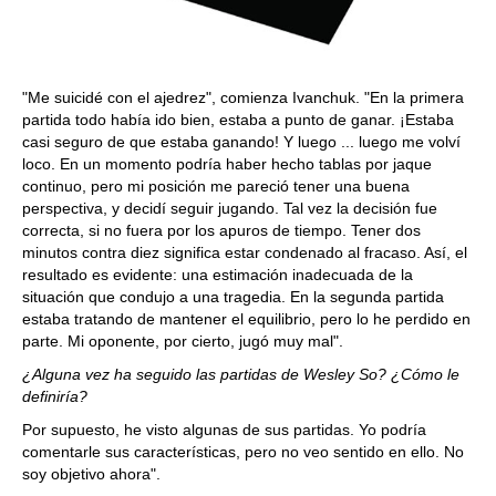
"Me suicidé con el ajedrez", comienza Ivanchuk. "En la primera
partida todo había ido bien, estaba a punto de ganar. ¡Estaba
casi seguro de que estaba ganando! Y luego ... luego me volví
loco. En un momento podría haber hecho tablas por jaque
continuo, pero mi posición me pareció tener una buena
perspectiva, y decidí seguir jugando. Tal vez la decisión fue
correcta, si no fuera por los apuros de tiempo. Tener dos
minutos contra diez significa estar condenado al fracaso. Así, el
resultado es evidente: una estimación inadecuada de la
situación que condujo a una tragedia. En la segunda partida
estaba tratando de mantener el equilibrio, pero lo he perdido en
parte. Mi oponente, por cierto, jugó muy mal".
¿Alguna vez ha seguido las partidas de Wesley So? ¿Cómo le
definiría?
Por supuesto, he visto algunas de sus partidas. Yo podría
comentarle sus características, pero no veo sentido en ello. No
soy objetivo ahora".