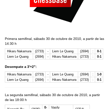
Primera semifinal, sábado 30 de octubre de 2010, a partir de las
14:30 h
Hikaru Nakamura
(2733)
-
Liem Le Quang
(2694)
:
0-1
Liem Le Quang
(2694)
-
Hikaru Nakamura
(2733)
:
0-1
Desempate a 3'+2":
Hikaru Nakamura
(2733)
-
Liem Le Quang
(2694)
:
1-0
Liem Le Quang
(2694)
-
Hikaru Nakamura
(2733)
:
0-1
La segunda semifinal, sábado 30 de octubre de 2010, a partir
de las 18:00 h
0-
Vasily