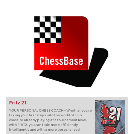
Fritz 21
YOUR PERSONAL CHESS COACH - Whether you’re
taking your first steps into the world of club
chess, or already playing at a tournament level:
with FRITZ, you can train more efficiently,
intelligently and with a more personalised