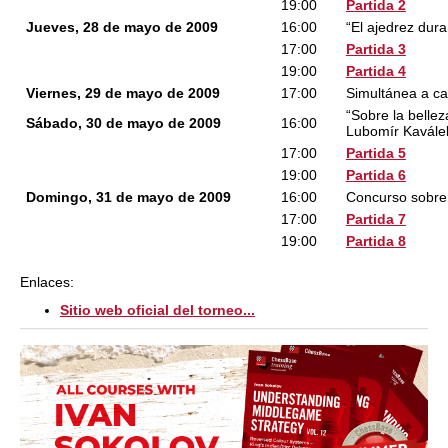
19:00
Partida 2
Jueves, 28 de mayo de 2009
16:00
“El ajedrez dura
17:00
Partida 3
19:00
Partida 4
Viernes, 29 de mayo de 2009
17:00
Simultánea a c
“Sobre la bellez
Sábado, 30 de mayo de 2009
16:00
Lubomír Kavále
17:00
Partida 5
19:00
Partida 6
Domingo, 31 de mayo de 2009
16:00
Concurso sobre l
17:00
Partida 7
19:00
Partida 8
Enlaces:
Sitio web oficial del torneo...