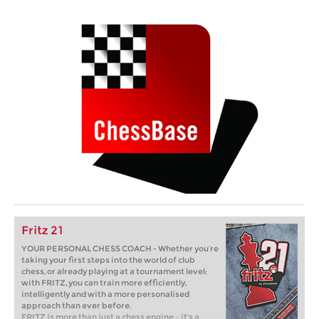
Fritz 21
YOUR PERSONAL CHESS COACH - Whether you’re
taking your first steps into the world of club
chess, or already playing at a tournament level:
with FRITZ, you can train more efficiently,
intelligently and with a more personalised
approach than ever before.
FRITZ is more than just a chess engine – it’s a