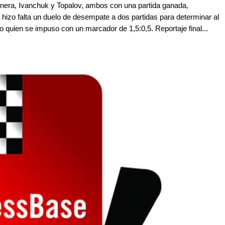
nera, Ivanchuk y Topalov, ambos con una partida ganada,
hizo falta un duelo de desempate a dos partidas para determinar al
io quien se impuso con un marcador de 1,5:0,5. Reportaje final...