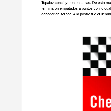
Topalov concluyeron en tablas. De esta ma
terminaron empatados a puntos con lo cual 
ganador del torneo. A la postre fue el ucran