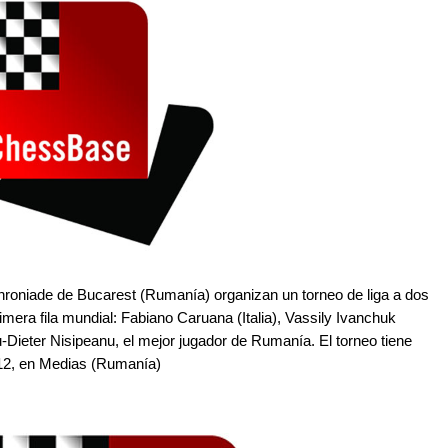
ihroniade de Bucarest (Rumanía) organizan un torneo de liga a dos
mera fila mundial: Fabiano Caruana (Italia), Vassily Ivanchuk
iu-Dieter Nisipeanu, el mejor jugador de Rumanía. El torneo tiene
2012, en Medias (Rumanía)