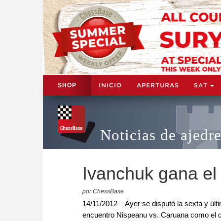
INICIO
APERTURAS
SAT
SHOP
Noticias de ajedr
Ivanchuk gana el
por ChessBase
14/11/2012 – Ayer se disputó la sexta y últ
encuentro Nispeanu vs. Caruana como el qu