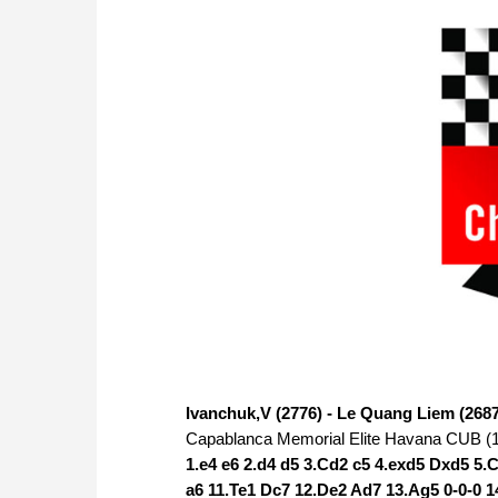
Ivanchuk,V (2776) - Le Quang Liem (2687
Capablanca Memorial Elite Havana CUB (1
1.e4 e6 2.d4 d5 3.Cd2 c5 4.exd5 Dxd5 5
a6 11.Te1 Dc7 12.De2 Ad7 13.Ag5 0-0-0 