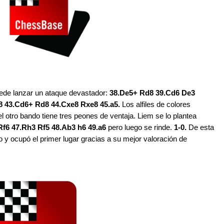
uede lanzar un ataque devastador:
38.De5+ Rd8 39.Cd6 De3
 43.Cd6+ Rd8 44.Cxe8 Rxe8 45.a5.
Los alfiles de colores
l otro bando tiene tres peones de ventaja. Liem se lo plantea
 Rf6 47.Rh3 Rf5 48.Ab3 h6 49.a6
pero luego se rinde.
1-0.
De esta
o y ocupó el primer lugar gracias a su mejor valoración de