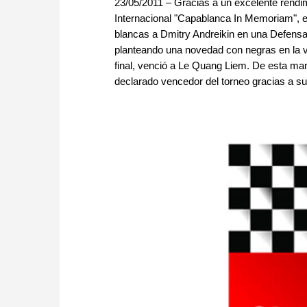
23/05/2011 – Gracias a un excelente rendimi
Internacional "Capablanca In Memoriam", e
blancas a Dmitry Andreikin en una Defensa 
planteando una novedad con negras en la va
final, venció a Le Quang Liem. De esta man
declarado vencedor del torneo gracias a su