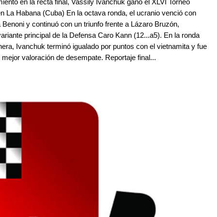
ento en la recta final, Vassily Ivanchuk ganó el XLVI Torneo
n La Habana (Cuba) En la octava ronda, el ucranio venció con
Benoni y continuó con un triunfo frente a Lázaro Bruzón,
riante principal de la Defensa Caro Kann (12...a5). En la ronda
era, Ivanchuk terminó igualado por puntos con el vietnamita y fue
 mejor valoración de desempate. Reportaje final...