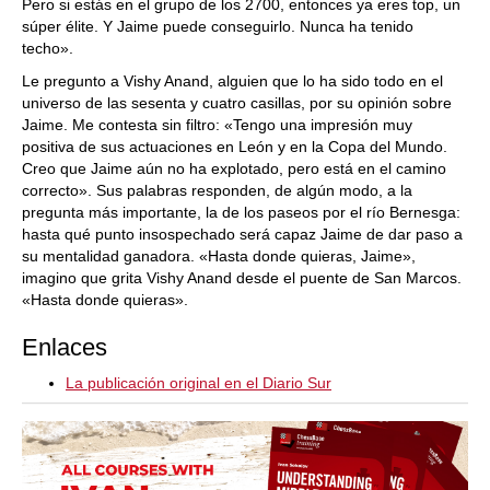
Pero si estás en el grupo de los 2700, entonces ya eres top, un
súper élite. Y Jaime puede conseguirlo. Nunca ha tenido
techo».
Le pregunto a Vishy Anand, alguien que lo ha sido todo en el
universo de las sesenta y cuatro casillas, por su opinión sobre
Jaime. Me contesta sin filtro: «Tengo una impresión muy
positiva de sus actuaciones en León y en la Copa del Mundo.
Creo que Jaime aún no ha explotado, pero está en el camino
correcto». Sus palabras responden, de algún modo, a la
pregunta más importante, la de los paseos por el río Bernesga:
hasta qué punto insospechado será capaz Jaime de dar paso a
su mentalidad ganadora. «Hasta donde quieras, Jaime»,
imagino que grita Vishy Anand desde el puente de San Marcos.
«Hasta donde quieras».
Enlaces
La publicación original en el Diario Sur