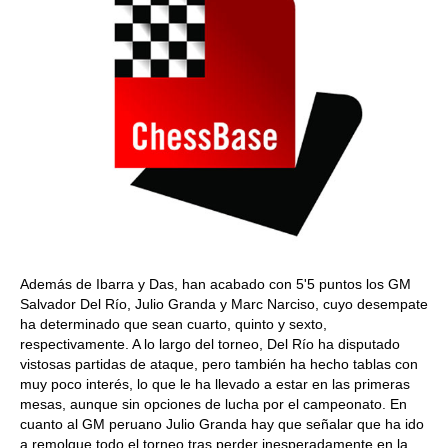
Además de Ibarra y Das, han acabado con 5'5 puntos los GM
Salvador Del Río, Julio Granda y Marc Narciso, cuyo desempate
ha determinado que sean cuarto, quinto y sexto,
respectivamente. A lo largo del torneo, Del Río ha disputado
vistosas partidas de ataque, pero también ha hecho tablas con
muy poco interés, lo que le ha llevado a estar en las primeras
mesas, aunque sin opciones de lucha por el campeonato. En
cuanto al GM peruano Julio Granda hay que señalar que ha ido
a remolque todo el torneo tras perder inesperadamente en la