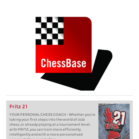
Fritz 21
YOUR PERSONAL CHESS COACH - Whether you’re
taking your first steps into the world of club
chess, or already playing at a tournament level:
with FRITZ, you can train more efficiently,
intelligently and with a more personalised