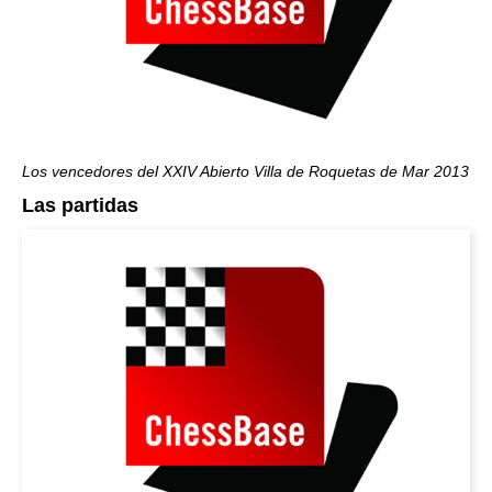
Los vencedores del XXIV Abierto Villa de Roquetas de Mar 2013
Las partidas