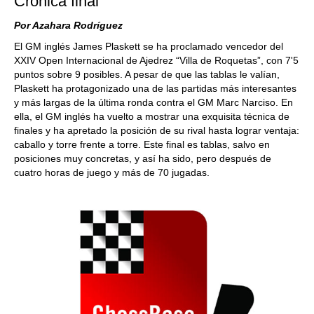
Crónica final
Por Azahara Rodríguez
El GM inglés James Plaskett se ha proclamado vencedor del
XXIV Open Internacional de Ajedrez “Villa de Roquetas”, con 7'5
puntos sobre 9 posibles. A pesar de que las tablas le valían,
Plaskett ha protagonizado una de las partidas más interesantes
y más largas de la última ronda contra el GM Marc Narciso. En
ella, el GM inglés ha vuelto a mostrar una exquisita técnica de
finales y ha apretado la posición de su rival hasta lograr ventaja:
caballo y torre frente a torre. Este final es tablas, salvo en
posiciones muy concretas, y así ha sido, pero después de
cuatro horas de juego y más de 70 jugadas.