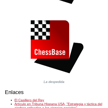
La despedida
Enlaces
El Casillero del Rey
Artículo en Tribuna Hispana USA, "Estrategia y táctica del
ajedrez aplicadas a las ciencias sociales"