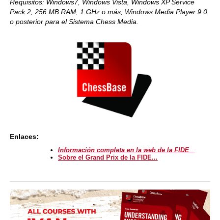
Requisitos: Windows7, Windows Vista, Windows XP Service
Pack 2, 256 MB RAM, 1 GHz o más; Windows Media Player 9.0
o posterior para el Sistema Chess Media.
Enlaces:
Información completa en la web de la FIDE
...
Sobre el Grand Prix de la FIDE...