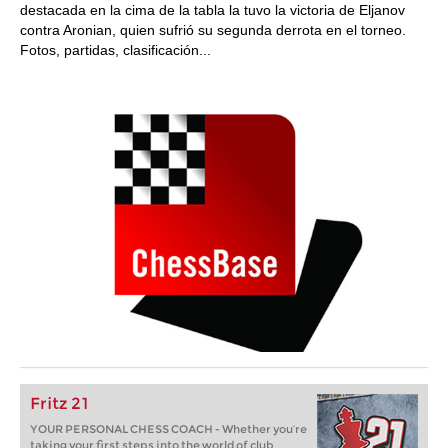
destacada en la cima de la tabla la tuvo la victoria de Eljanov
contra Aronian, quien sufrió su segunda derrota en el torneo.
Fotos, partidas, clasificación...
Fritz 21
YOUR PERSONAL CHESS COACH - Whether you’re
taking your first steps into the world of club