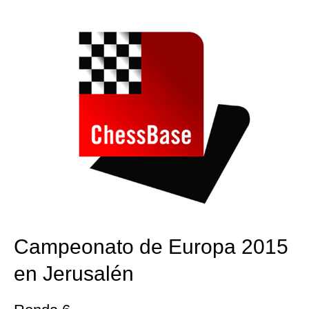
train more efficiently, intelligently and with a
more personalised approach than ever before.
Campeonato de Europa 2015
en Jerusalén