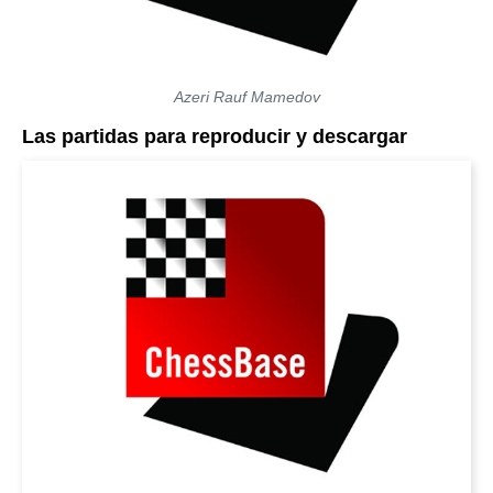
Azeri Rauf Mamedov
Las partidas para reproducir y descargar