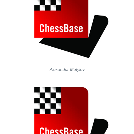
Alexander Motylev