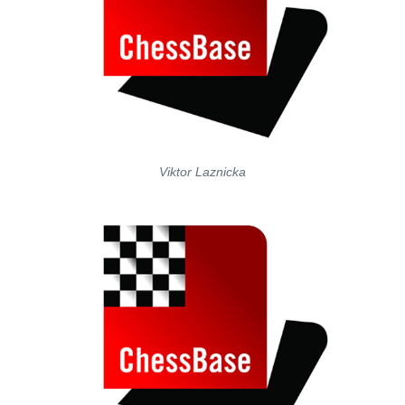
Viktor Laznicka