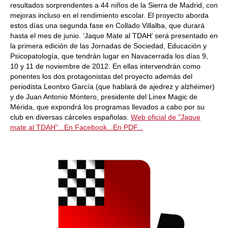
resultados sorprendentes a 44 niños de la Sierra de Madrid, con
mejoras incluso en el rendimiento escolar. El proyecto aborda
estos días una segunda fase en Collado Villalba, que durará
hasta el mes de junio. ‘Jaque Mate al TDAH’ será presentado en
la primera edición de las Jornadas de Sociedad, Educación y
Psicopatología, que tendrán lugar en Navacerrada los días 9,
10 y 11 de noviembre de 2012. En ellas intervendrán como
ponentes los dos protagonistas del proyecto además del
periodista Leontxo García (que hablará de ajedrez y alzhéimer)
y de Juan Antonio Montero, presidente del Linex Magic de
Mérida, que expondrá los programas llevados a cabo por su
club en diversas cárceles españolas.
Web oficial de "Jaque
mate al TDAH"...
En Facebook...
En PDF...