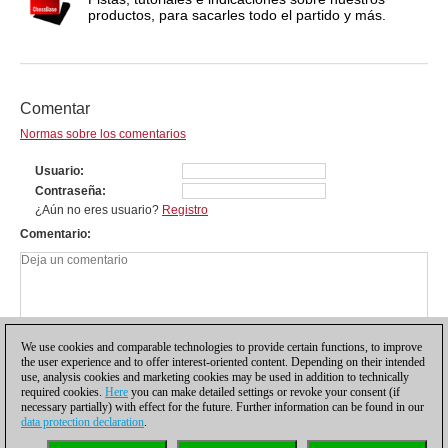
productos, para sacarles todo el partido y más.
Comentar
Normas sobre los comentarios
Usuario
Contraseña
¿Aún no eres usuario?
Registro
Comentario
We use cookies and comparable technologies to provide certain functions, to improve
the user experience and to offer interest-oriented content. Depending on their intended
use, analysis cookies and marketing cookies may be used in addition to technically
required cookies.
Here
you can make detailed settings or revoke your consent (if
necessary partially) with effect for the future. Further information can be found in our
data protection declaration
.