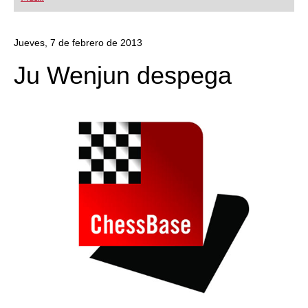
playing at a tournament level: with FRITZ, you can
train more efficiently, intelligently and with a
more personalised approach than ever before.
Jueves, 7 de febrero de 2013
Ju Wenjun despega