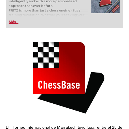
intelligently and with a more personalised
approach than ever before.
FRITZ is more than just a chess engine – it’s a
training revolution! Whether you’re taking your
first steps into the world of club chess, or already
Más...
playing at a tournament level: with FRITZ, you can
train more efficiently, intelligently and with a
more personalised approach than ever before.
El I Torneo Internacional de Marrakech tuvo lugar entre el 25 de