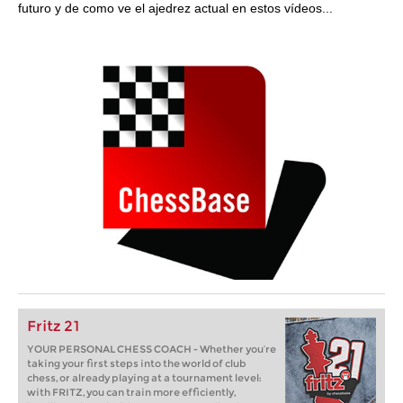
futuro y de como ve el ajedrez actual en estos vídeos...
Fritz 21
YOUR PERSONAL CHESS COACH - Whether you’re
taking your first steps into the world of club
chess, or already playing at a tournament level:
with FRITZ, you can train more efficiently,