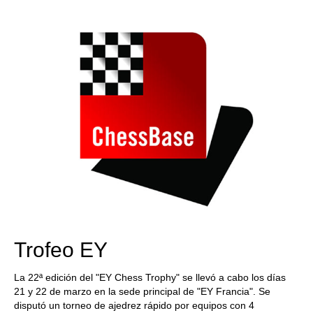
train more efficiently, intelligently and with a
more personalised approach than ever before.
Trofeo EY
La 22ª edición del "EY Chess Trophy" se llevó a cabo los días
21 y 22 de marzo en la sede principal de "EY Francia". Se
disputó un torneo de ajedrez rápido por equipos con 4