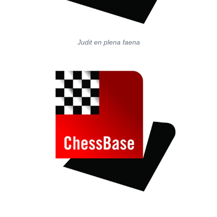
Judit en plena faena