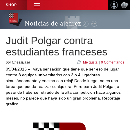
SHOP
TOGGLE
NAVIGATION
Noticias de ajedrez
Judit Polgar contra
estudiantes franceses
por ChessBase
Me gusta!
|
0 Comentarios
09/04/2015 – ¡Vaya sensación que tiene que ser eso de jugar
contra 8 equipos universitarios con 3 o 4 jugadores
simultáneamente y encima con reloj! Desde luego, no es una
tarea que pueda realizar cualquiera. Pero para Judit Polgar, a
pesar de haberse retirado de la alta competición hace algunos
meses, no parece que haya sido un gran problema. Reportaje
gráfico...