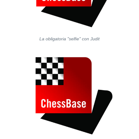
La obligatoria "selfie" con Judit