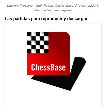
Laurent Fressinet, Judit Polgar, Olivier Macard (organizador),
Maxime Vachier-Lagrave
Las partidas para reproducir y descargar