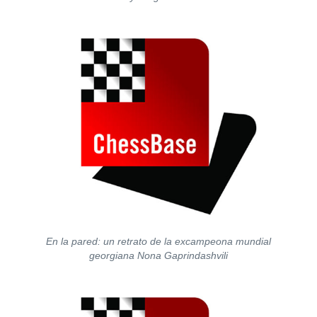
En la pared: un retrato de la excampeona mundial
georgiana Nona Gaprindashvili