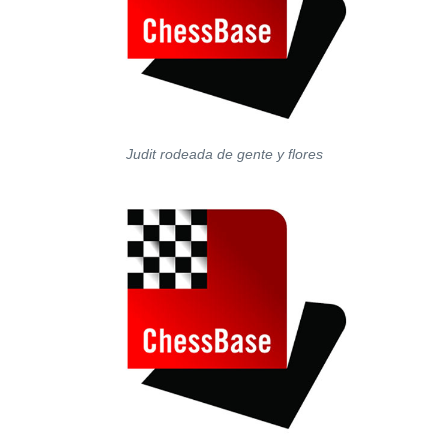
Judit rodeada de gente y flores