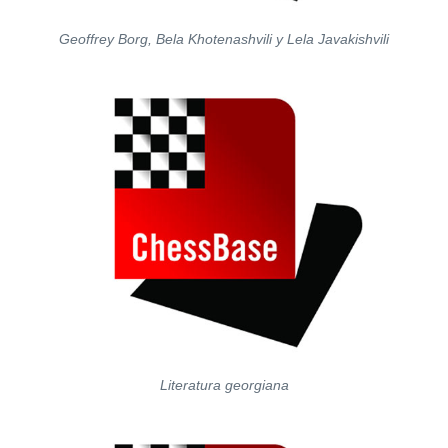
Geoffrey Borg, Bela Khotenashvili y Lela Javakishvili
Literatura georgiana