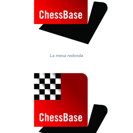
La mesa redonda