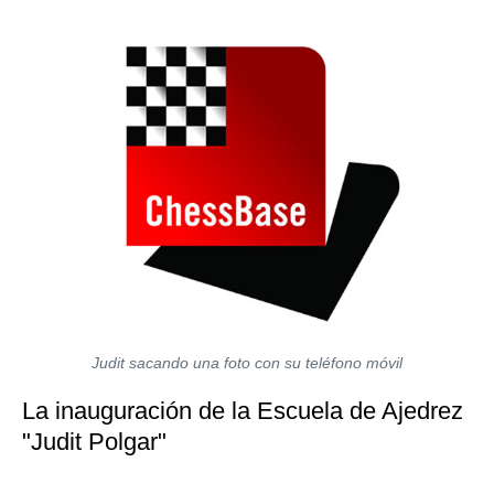
Judit sacando una foto con su teléfono móvil
La inauguración de la Escuela de Ajedrez
"Judit Polgar"