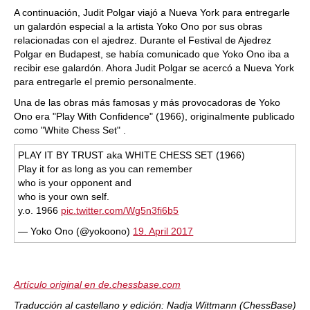
A continuación, Judit Polgar viajó a Nueva York para entregarle
un galardón especial a la artista Yoko Ono por sus obras
relacionadas con el ajedrez. Durante el Festival de Ajedrez
Polgar en Budapest, se había comunicado que Yoko Ono iba a
recibir ese galardón. Ahora Judit Polgar se acercó a Nueva York
para entregarle el premio personalmente.
Una de las obras más famosas y más provocadoras de Yoko
Ono era "Play With Confidence" (1966), originalmente publicado
como "White Chess Set" .
PLAY IT BY TRUST aka WHITE CHESS SET (1966)
Play it for as long as you can remember
who is your opponent and
who is your own self.
y.o. 1966
pic.twitter.com/Wg5n3fi6b5
— Yoko Ono (@yokoono)
19. April 2017
Artículo original en de.chessbase.com
Traducción al castellano y edición: Nadja Wittmann (ChessBase)