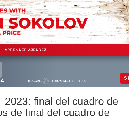
APRENDER AJEDREZ
ez
S
BUSCAR:
IDIOMAS:
DE
EN
ES
FR
' 2023: final del cuadro de
s de final del cuadro de