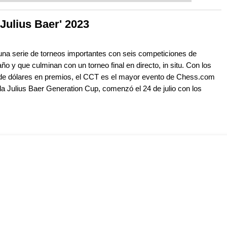
 and with a more personalised
Julius Baer' 2023
na serie de torneos importantes con seis competiciones de
año y que culminan con un torneo final en directo, in situ. Con los
de dólares en premios, el CCT es el mayor evento de Chess.com
, la Julius Baer Generation Cup, comenzó el 24 de julio con los