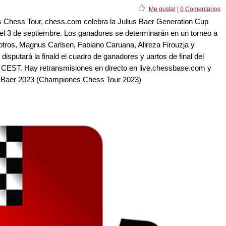
Me gusta!
|
0 Comentarios
Chess Tour, chess.com celebra la Julius Baer Generation Cup
 el 3 de septiembre. Los ganadores se determinarán en un torneo a
e otros, Magnus Carlsen, Fabiano Caruana, Alireza Firouzja y
disputará la finald el cuadro de ganadores y uartos de final del
00 CEST. Hay retransmisiones en directo en live.chessbase.com y
ius Baer 2023 (Championes Chess Tour 2023)