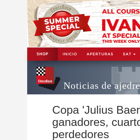
INICIO
APERTURAS
SAT
SHOP
Noticias de ajedr
Copa 'Julius Baer
ganadores, cuarto
perdedores