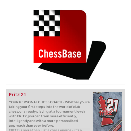
Fritz 21
YOUR PERSONAL CHESS COACH - Whether you’re
taking your first steps into the world of club
chess, or already playing at a tournament level:
with FRITZ, you can train more efficiently,
intelligently and with a more personalised
approach than ever before.
FRITZ is more than just a chess engine – it’s a