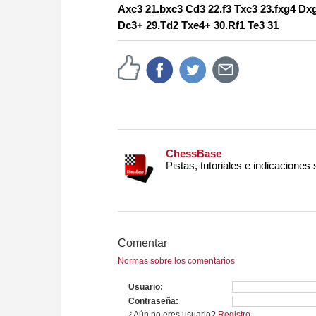
Axc3 21.bxc3 Cd3 22.f3 Txc3 23.fxg4 Dx
Dc3+ 29.Td2 Txe4+ 30.Rf1 Te3 31
ChessBase
Pistas, tutoriales e indicaciones
Comentar
Normas sobre los comentarios
Usuario
Contraseña
¿Aún no eres usuario?
Registro