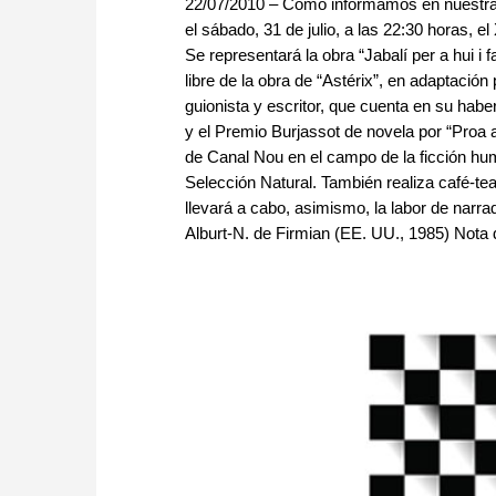
22/07/2010 – Como informamos en nuestra n
el sábado, 31 de julio, a las 22:30 horas, e
Se representará la obra “Jabalí per a hui 
libre de la obra de “Astérix”, en adaptación 
guionista y escritor, que cuenta en su hab
y el Premio Burjassot de novela por “Proa a
de Canal Nou en el campo de la ficción humo
Selección Natural. También realiza café-te
llevará a cabo, asimismo, la labor de narra
Alburt-N. de Firmian (EE. UU., 1985) Nota