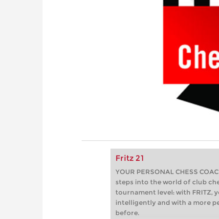
Fritz 21
YOUR PERSONAL CHESS COACH - 
steps into the world of club che
tournament level: with FRITZ, y
intelligently and with a more 
before.