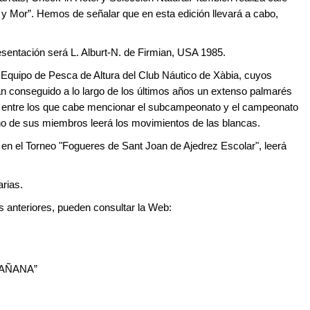
 y Mor”. Hemos de señalar que en esta edición llevará a cabo,
resentación será L. Alburt-N. de Firmian, USA 1985.
el Equipo de Pesca de Altura del Club Náutico de Xàbia, cuyos
an conseguido a lo largo de los últimos años un extenso palmarés
al, entre los que cabe mencionar el subcampeonato y el campeonato
o de sus miembros leerá los movimientos de las blancas.
 en el Torneo "Fogueres de Sant Joan de Ajedrez Escolar", leerá
arias.
s anteriores, pueden consultar la Web:
MAÑANA”