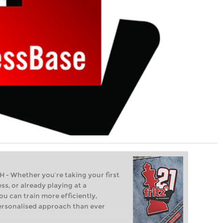
Whether you’re taking your first
ss, or already playing at a
ou can train more efficiently,
personalised approach than ever