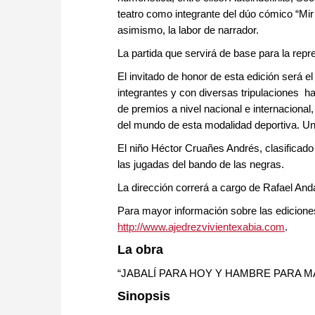
teatro como integrante del dúo cómico “Mir
asimismo, la labor de narrador.
La partida que servirá de base para la rep
El invitado de honor de esta edición será 
integrantes y con diversas tripulaciones h
de premios a nivel nacional e internacion
del mundo de esta modalidad deportiva. Un
El niño Héctor Cruañes Andrés, clasificado
las jugadas del bando de las negras.
La dirección correrá a cargo de Rafael And
Para mayor información sobre las edicione
http://www.ajedrezvivientexabia.com
.
La obra
“JABALÍ PARA HOY Y HAMBRE PARA 
Sinopsis