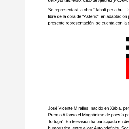
del
Ayuntamiento,
Club de Ajedrez y CAM
.
Se representará la obra “Jabalí per a hui 
libre de la obra de “Astérix”, en adaptación 
presente representación se cuenta con la d
José Vicente Miralles, nacido en Xàbia, peri
Premio Alfonso el Magnánimo de poesía por 
Tortuga”. En televisión ha participado en 
humorística, entre ellos: Autoindefinits, So