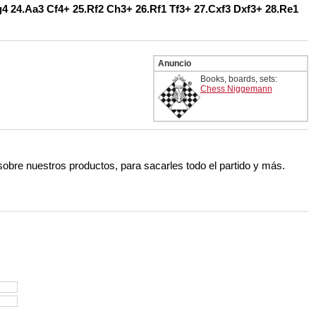
g4 24.Aa3 Cf4+ 25.Rf2 Ch3+ 26.Rf1 Tf3+ 27.Cxf3 Dxf3+ 28.Re1
Anuncio
Books, boards, sets:
Chess Niggemann
 sobre nuestros productos, para sacarles todo el partido y más.