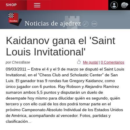
SHOP
TOGGLE
NAVIGATION
Noticias de ajedrez
Kaidanov gana el 'Saint
Louis Invitational'
por ChessBase
Me gusta!
|
0 Comentarios
09/03/2011 – Entre el 4 y el 9 de marzo se disputó el Saint Louis
Invitational, en el "Chess Club and Scholastic Center" de San
Luis. El ganador tras 9 rondas fue Gregory Kaidanov, como
único jugador con 6 puntos. Ray Robson y Alejandro Ramírez
sumaron ambos 5,5 puntos y disputarán un duelo de
desempate hoy mismo para dilucidar quién es segundo, quién
tercero y con ello cuál de los dos podrá tomar parte en el
próximo Campeonato Absoluto Individual de los Estados Unidos
de América, acompañando al vencedor. Fotos, partidas y
clasificación...