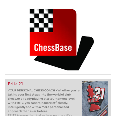
Fritz 21
YOUR PERSONAL CHESS COACH - Whether you’re
taking your first steps into the world of club
chess, or already playing at a tournament level:
with FRITZ, you can train more efficiently,
intelligently and with a more personalised
approach than ever before.
FRITZ is more than just a chess engine – it’s a