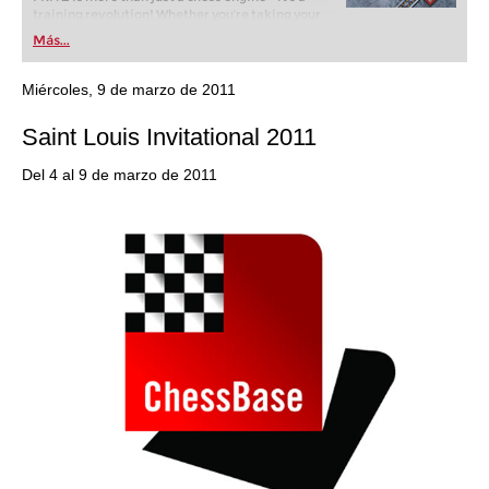
training revolution! Whether you’re taking your
first steps into the world of club chess, or already
Más...
playing at a tournament level: with FRITZ, you can
train more efficiently, intelligently and with a
more personalised approach than ever before.
Miércoles, 9 de marzo de 2011
Saint Louis Invitational 2011
Del 4 al 9 de marzo de 2011