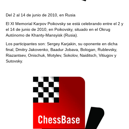
Del 2 al 14 de junio de 2010, en Rusia
El XI Memorial Karpov Poikovsky se está celebrando entre el 2 y
el 14 de junio de 2010, en Poikovsky, situado en el Okrug
Autónomo de Khanty-Mansyisk (Rusia).
Los participantes son: Sergey Karjakin, su oponente en dicha
final, Dmitry Jakovenko, Baadur Jobava, Bologan, Rublevsky,
Riazantsev, Onischuk, Motylev, Sokolov, Naiditsch, Vitiugov y
Sutovsky.