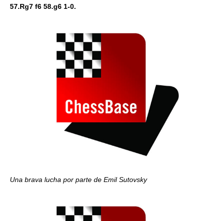
57.Rg7 f6 58.g6 1-0.
Una brava lucha por parte de Emil Sutovsky