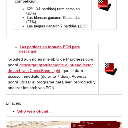
competición:
62% (41 partidas) terminaron en
tablas
Las blancas ganaron 18 partidas
(27%)
Las negras ganaron 7 partidas (11%)
Las partidas en formato PGN para
descargar
Si usted aún no es miembro de Playchess.com
podrá
descargar gratuitamente el
nuevo
lector
de archivos ChessBase Light
, que le dará
acceso inmediato (durante 7 días). Además
podrá utilizar el programa para leer, reproducir y
analizar los archivos PGN.
Enlaces:
Sitio web oficial...