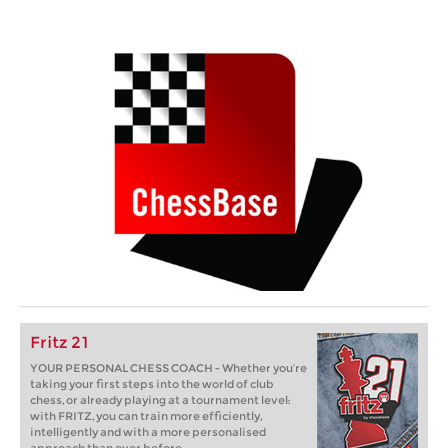
Fritz 21
YOUR PERSONAL CHESS COACH - Whether you’re
taking your first steps into the world of club
chess, or already playing at a tournament level:
with FRITZ, you can train more efficiently,
intelligently and with a more personalised