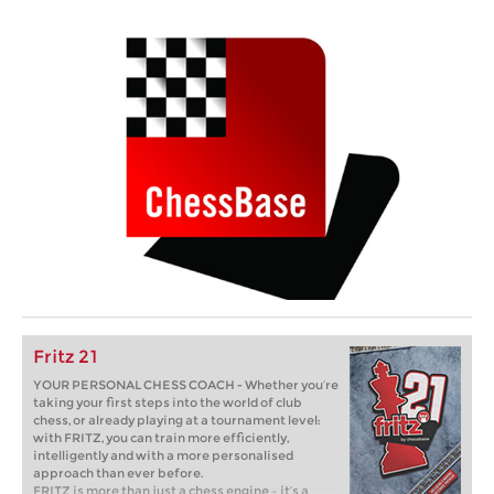
Fritz 21
YOUR PERSONAL CHESS COACH - Whether you’re
taking your first steps into the world of club
chess, or already playing at a tournament level:
with FRITZ, you can train more efficiently,
intelligently and with a more personalised
approach than ever before.
FRITZ is more than just a chess engine – it’s a