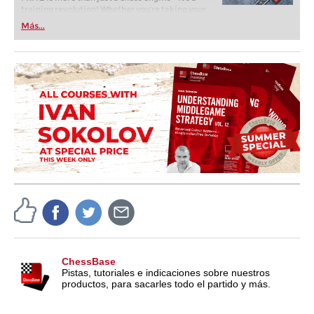
training revolution! Whether you’re taking your
first steps into the world of club chess, or already
Más...
playing at a tournament level: with FRITZ, you can
train more efficiently, intelligently and with a
more personalised approach than ever before.
ChessBase
Pistas, tutoriales e indicaciones sobre nuestros
productos, para sacarles todo el partido y más.