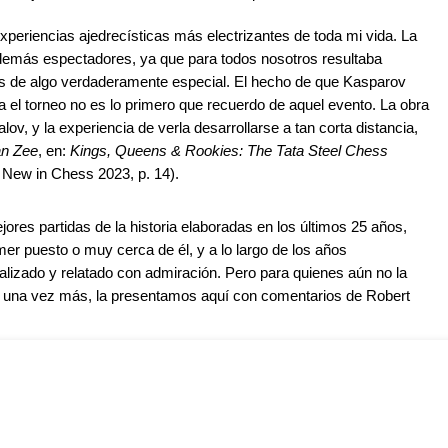
experiencias ajedrecísticas más electrizantes de toda mi vida. La
demás espectadores, ya que para todos nosotros resultaba
s de algo verdaderamente especial. El hecho de que Kasparov
a el torneo no es lo primero que recuerdo de aquel evento. La obra
v, y la experiencia de verla desarrollarse a tan corta distancia,
an Zee
, en:
Kings, Queens & Rookies: The Tata Steel Chess
, New in Chess 2023, p. 14).
jores partidas de la historia elaboradas en los últimos 25 años,
mer puesto o muy cerca de él, y a lo largo de los años
lizado y relatado con admiración. Pero para quienes aún no la
a una vez más, la presentamos aquí con comentarios de Robert