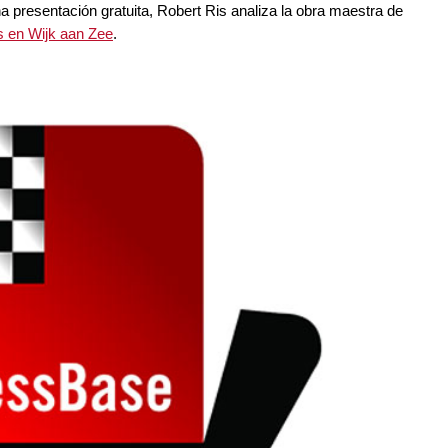
na presentación gratuita, Robert Ris analiza la obra maestra de
as en Wijk aan Zee
.