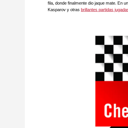
fila, donde finalmente dio jaque mate. En u
Kasparov y otras
brillantes partidas jugad