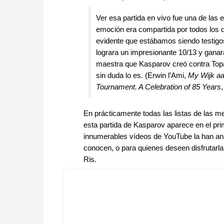
Ver esa partida en vivo fue una de las 
emoción era compartida por todos los 
evidente que estábamos siendo testigo
lograra un impresionante 10/13 y ganar
maestra que Kasparov creó contra Topalo
sin duda lo es. (Erwin l’Ami,
My Wijk a
Tournament. A Celebration of 85 Years
En prácticamente todas las listas de las me
esta partida de Kasparov aparece en el pri
innumerables vídeos de YouTube la han ana
conocen, o para quienes deseen disfrutarl
Ris.