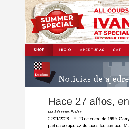
INICIO
APERTURAS
SAT
SHOP
Noticias de ajedr
Hace 27 años, en
por Johannes Fischer
22/01/2026 – El 20 de enero de 1999, Garr
partida de ajedrez de todos los tiempos. Me