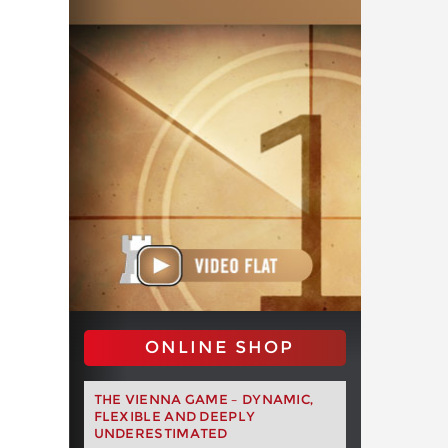
ONLINE SHOP
THE VIENNA GAME – DYNAMIC,
FLEXIBLE AND DEEPLY
UNDERESTIMATED