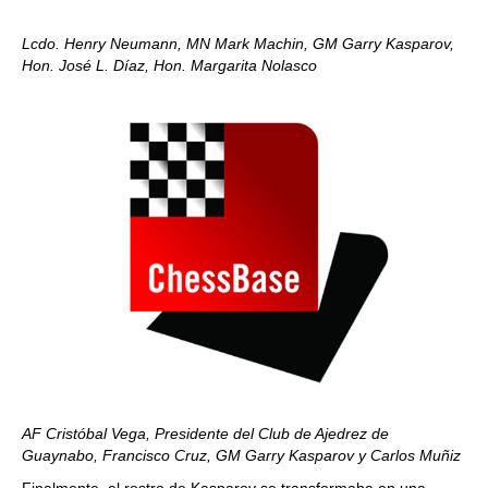
Lcdo. Henry Neumann, MN Mark Machin, GM Garry Kasparov,
Hon. José L. Díaz, Hon. Margarita Nolasco
AF Cristóbal Vega, Presidente del Club de Ajedrez de
Guaynabo, Francisco Cruz, GM Garry Kasparov y Carlos Muñiz
Finalmente, el rostro de Kasparov se transformaba en una