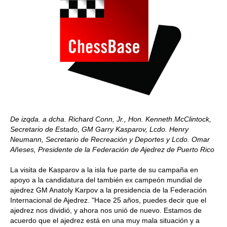
De izqda. a dcha. Richard Conn, Jr., Hon. Kenneth McClintock,
Secretario de Estado, GM Garry Kasparov, Lcdo. Henry
Neumann, Secretario de Recreación y Deportes y Lcdo. Omar
Añeses, Presidente de la Federación de Ajedrez de Puerto Rico
La visita de Kasparov a la isla fue parte de su campaña en
apoyo a la candidatura del también ex campeón mundial de
ajedrez GM Anatoly Karpov a la presidencia de la Federación
Internacional de Ajedrez. "Hace 25 años, puedes decir que el
ajedrez nos dividió, y ahora nos unió de nuevo. Estamos de
acuerdo que el ajedrez está en una muy mala situación y a