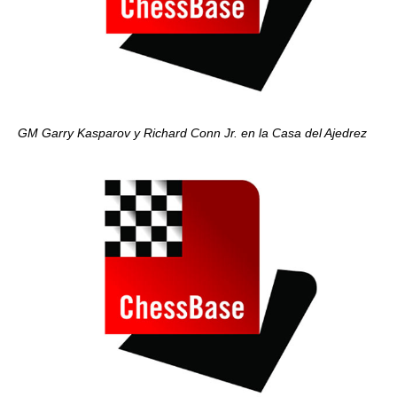
GM Garry Kasparov y Richard Conn Jr. en la Casa del Ajedrez