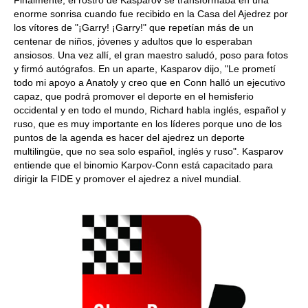
enorme sonrisa cuando fue recibido en la Casa del Ajedrez por
los vítores de "¡Garry! ¡Garry!" que repetían más de un
centenar de niños, jóvenes y adultos que lo esperaban
ansiosos. Una vez allí, el gran maestro saludó, poso para fotos
y firmó autógrafos. En un aparte, Kasparov dijo, "Le prometí
todo mi apoyo a Anatoly y creo que en Conn halló un ejecutivo
capaz, que podrá promover el deporte en el hemisferio
occidental y en todo el mundo, Richard habla inglés, español y
ruso, que es muy importante en los líderes porque uno de los
puntos de la agenda es hacer del ajedrez un deporte
multilingüe, que no sea solo español, inglés y ruso". Kasparov
entiende que el binomio Karpov-Conn está capacitado para
dirigir la FIDE y promover el ajedrez a nivel mundial.