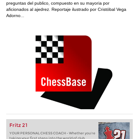
preguntas del publico, compuesto en su mayoria por
aficionados al ajedrez. Reportaje ilustrado por Cristóbal Vega
Adorno...
Fritz 21
YOUR PERSONAL CHESS COACH - Whether you’re
taking your first steps into the world of club