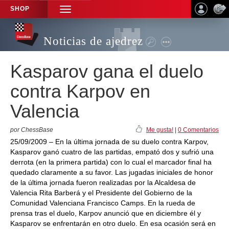
SHOP
TOGGLE
NAVIGATION
Noticias de ajedrez
Kasparov gana el duelo
contra Karpov en
Valencia
por ChessBase
Me gusta!
|
0 Comentarios
25/09/2009 – En la última jornada de su duelo contra Karpov,
Kasparov ganó cuatro de las partidas, empató dos y sufrió una
derrota (en la primera partida) con lo cual el marcador final ha
quedado claramente a su favor. Las jugadas iniciales de honor
de la última jornada fueron realizadas por la Alcaldesa de
Valencia Rita Barberá y el Presidente del Gobierno de la
Comunidad Valenciana Francisco Camps. En la rueda de
prensa tras el duelo, Karpov anunció que en diciembre él y
Kasparov se enfrentarán en otro duelo. En esa ocasión será en