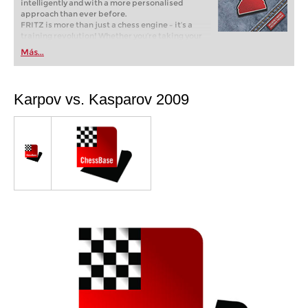
intelligently and with a more personalised
approach than ever before.
FRITZ is more than just a chess engine – it’s a
training revolution! Whether you’re taking your
first steps into the world of club chess, or already
Más...
playing at a tournament level: with FRITZ, you can
train more efficiently, intelligently and with a
more personalised approach than ever before.
Karpov vs. Kasparov 2009