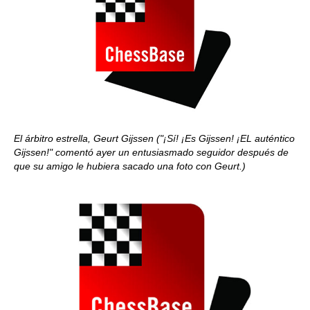
El árbitro estrella, Geurt Gijssen
("¡Sí! ¡Es Gijssen! ¡EL auténtico
Gijssen!" comentó ayer un entusiasmado seguidor después de
que su amigo le hubiera sacado una foto con Geurt.)