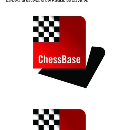
Barberá al escenario del Palacio de las Artes