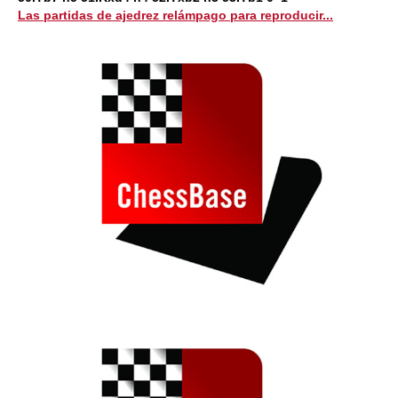
Las partidas de ajedrez relámpago para reproducir...