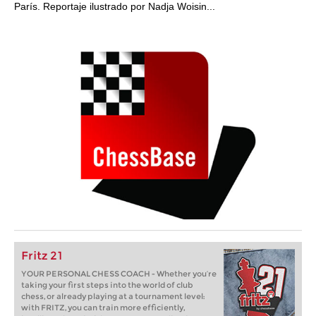
París. Reportaje ilustrado por Nadja Woisin...
Fritz 21
YOUR PERSONAL CHESS COACH - Whether you’re
taking your first steps into the world of club
chess, or already playing at a tournament level:
with FRITZ, you can train more efficiently,