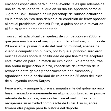
enviados especiales para cubrir el evento. Y es que además de
una figura del deporte, el que en su día fue apodado como el
‘Ogro de Bakú’ también es un personaje de rabiosa actualidad
en la arena política rusa debido a su condición de feroz opositor
al actual presidente, Vladimir Putin, a quien aspira a relevar en
el futuro como primer mandatario.
Tras su retirada oficial del ajedrez de competición en 2005, el
que para muchos es el mejor jugador de la historia, con más de
20 años en el primer puesto del ranking mundial, apenas ha
vuelto a competir con público, por lo que al principio surgieron
muchas dudas sobre la posibilidad de que finalmente aceptara
esta invitación para un match de exhibición. Sin embargo, tras
una ardua negociación lo hizo, consciente del atractivo de la
revancha entre genios y especialmente entusiasmado y
agradecido por la posibilidad de celebrar los 25 años del inicio
de su leyenda contra Karpov.
Pese a ello, y aunque la prensa simpatizante del gobierno ruso
haya insinuado erróneamente en alguna oportunidad su posible
retirada de la política, una vez termine el match, Kasparov
recuperará su actividad como azote de Putin. Eso sí, antes
firmará otra página para la historia del deporte.