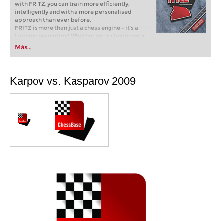
with FRITZ, you can train more efficiently,
intelligently and with a more personalised
approach than ever before.
FRITZ is more than just a chess engine – it’s a
training revolution! Whether you’re taking your
first steps into the world of club chess, or already
Más...
playing at a tournament level: with FRITZ, you can
train more efficiently, intelligently and with a
more personalised approach than ever before.
Karpov vs. Kasparov 2009