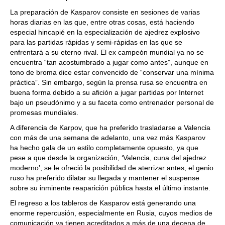
La preparación de Kasparov consiste en sesiones de varias
horas diarias en las que, entre otras cosas, está haciendo
especial hincapié en la especialización de ajedrez explosivo
para las partidas rápidas y semi-rápidas en las que se
enfrentará a su eterno rival. El ex campeón mundial ya no se
encuentra “tan acostumbrado a jugar como antes”, aunque en
tono de broma dice estar convencido de “conservar una mínima
práctica”. Sin embargo, según la prensa rusa se encuentra en
buena forma debido a su afición a jugar partidas por Internet
bajo un pseudónimo y a su faceta como entrenador personal de
promesas mundiales.
A diferencia de Karpov, que ha preferido trasladarse a Valencia
con más de una semana de adelanto, una vez más Kasparov
ha hecho gala de un estilo completamente opuesto, ya que
pese a que desde la organización, ‘Valencia, cuna del ajedrez
moderno’, se le ofreció la posibilidad de aterrizar antes, el genio
ruso ha preferido dilatar su llegada y mantener el suspense
sobre su inminente reaparición pública hasta el último instante.
El regreso a los tableros de Kasparov está generando una
enorme repercusión, especialmente en Rusia, cuyos medios de
comunicación ya tienen acreditados a más de una decena de