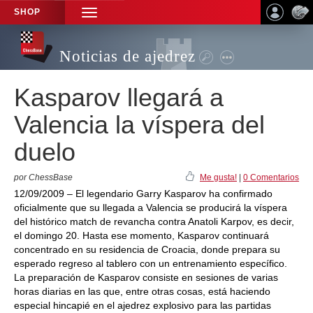
SHOP
TOGGLE
NAVIGATION
Noticias de ajedrez
Kasparov llegará a
Valencia la víspera del
duelo
por ChessBase
Me gusta!
|
0 Comentarios
12/09/2009 – El legendario Garry Kasparov ha confirmado
oficialmente que su llegada a Valencia se producirá la víspera
del histórico match de revancha contra Anatoli Karpov, es decir,
el domingo 20. Hasta ese momento, Kasparov continuará
concentrado en su residencia de Croacia, donde prepara su
esperado regreso al tablero con un entrenamiento específico.
La preparación de Kasparov consiste en sesiones de varias
horas diarias en las que, entre otras cosas, está haciendo
especial hincapié en el ajedrez explosivo para las partidas