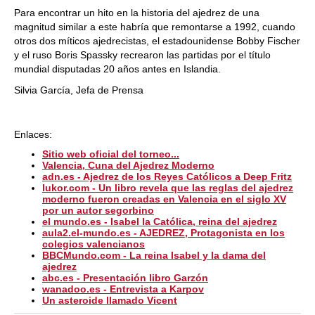
Para encontrar un hito en la historia del ajedrez de una
magnitud similar a este habría que remontarse a 1992, cuando
otros dos míticos ajedrecistas, el estadounidense Bobby Fischer
y el ruso Boris Spassky recrearon las partidas por el título
mundial disputadas 20 años antes en Islandia.
Silvia García, Jefa de Prensa
Enlaces:
Sitio web oficial del torneo...
Valencia, Cuna del Ajedrez Moderno
adn.es - Ajedrez de los Reyes Católicos a Deep Fritz
lukor.com - Un libro revela que las reglas del ajedrez
moderno fueron creadas en Valencia en el siglo XV
por un autor segorbino
el mundo.es - Isabel la Católica, reina del ajedrez
aula2.el-mundo.es - AJEDREZ, Protagonista en los
colegios valencianos
BBCMundo.com - La reina Isabel y la dama del
ajedrez
abc.es - Presentación libro Garzón
wanadoo.es - Entrevista a Karpov
Un asteroide llamado Vicent