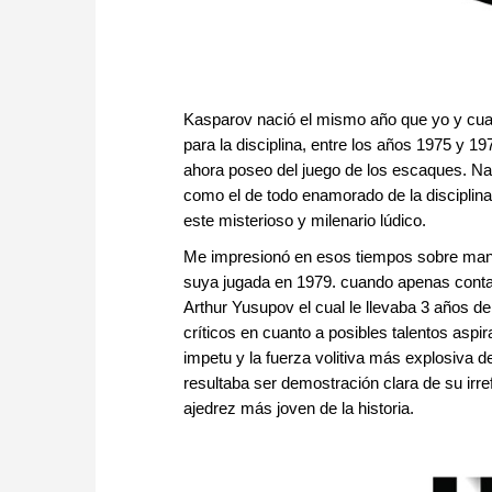
Kasparov nació el mismo año que yo y cu
para la disciplina, entre los años 1975 y 
ahora poseo del juego de los escaques. Na
como el de todo enamorado de la disciplin
este misterioso y milenario lúdico.
Me impresionó en esos tiempos sobre maner
suya jugada en 1979. cuando apenas conta
Arthur Yusupov el cual le llevaba 3 años d
críticos en cuanto a posibles talentos aspi
impetu y la fuerza volitiva más explosiva
resultaba ser demostración clara de su irr
ajedrez más joven de la historia.