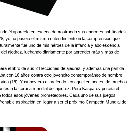
ando él aparecía en escena demostrando sus enormes habilidades
1978, yo no poseía el mismo entendimiento ni la comprensión que
turalmente fue uno de mis héroes de la infancia y adolescencia
a del ajedrez, luchando diariamente por aprender más y más de
a el libro de sus 24 lecciones de ajedrez, y además una partida
ba con 16 años contra otro jovencito contemporáneo de nombre
e vida (19). Yusupov era el preferido, en aquel entonces, de muchos
rantes a la corona mundial del ajedrez. Pero Kasparov poseía el
 de todos esos jóvenes prometedores. Cada uno de sus juegos
efrenable aspiración en llegar a ser el próximo Campeón Mundial de