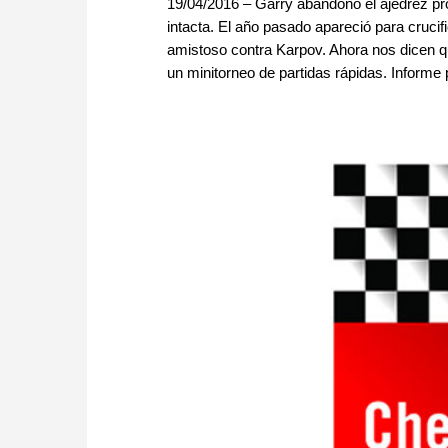
19/04/2016 – Garry abandonó el ajedrez pro
intacta. El año pasado apareció para crucif
amistoso contra Karpov. Ahora nos dicen qu
un minitorneo de partidas rápidas. Informe