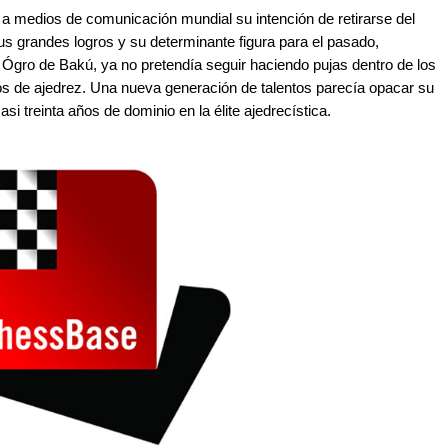
a medios de comunicación mundial su intención de retirarse del
s grandes logros y su determinante figura para el pasado,
do Ógro de Bakú, ya no pretendía seguir haciendo pujas dentro de los
s de ajedrez. Una nueva generación de talentos parecía opacar su
si treinta años de dominio en la élite ajedrecística.