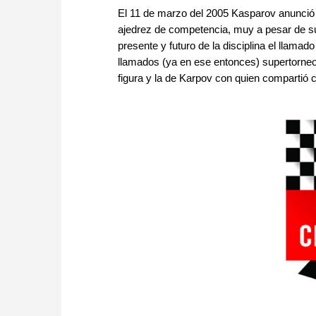
El 11 de marzo del 2005 Kasparov anunció 
ajedrez de competencia, muy a pesar de su
presente y futuro de la disciplina el llama
llamados (ya en ese entonces) supertorneo
figura y la de Karpov con quien compartió ca