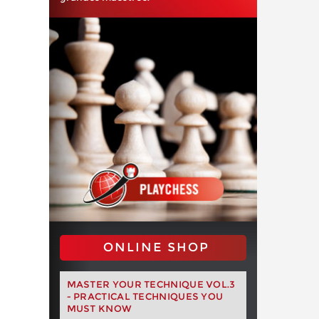
ONLINE SHOP
MASTER YOUR TECHNIQUE VOL.3
- PRACTICAL TECHNIQUES YOU
MUST KNOW