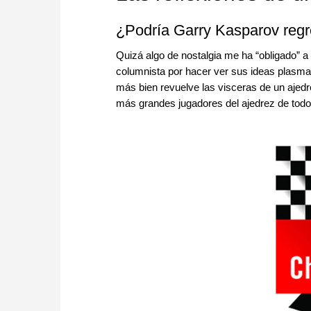
¿Podría Garry Kasparov regre
Quizá algo de nostalgia me ha “obligado” a e
columnista por hacer ver sus ideas plasma
más bien revuelve las visceras de un ajedre
más grandes jugadores del ajedrez de todo