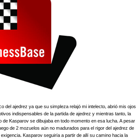
 del ajedrez ya que su simpleza relajó mi intelecto, abrió mis ojos
ivos indispensables de la partida de ajedrez y mientras tanto, la
ego de Kasparov se dibujaba en todo momento en esa lucha. A pesar
juego de 2 mozuelos aún no madurados para el rigor del ajedrez de
 exigencia. Kasparov seguiría a partir de allí su camino hacia la