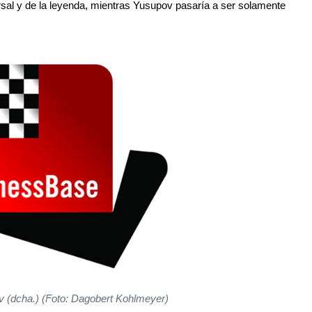
ersal y de la leyenda, mientras Yusupov pasaría a ser solamente
v (dcha.) (Foto: Dagobert Kohlmeyer)