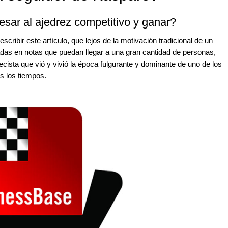
sar al ajedrez competitivo y ganar?
scribir este artículo, que lejos de la motivación tradicional de un
das en notas que puedan llegar a una gran cantidad de personas,
cista que vió y vivió la época fulgurante y dominante de uno de los
s los tiempos.