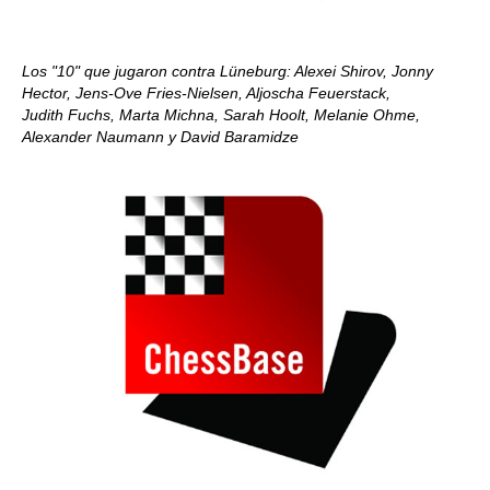
Los "10" que jugaron contra Lüneburg: Alexei Shirov, Jonny
Hector, Jens-Ove Fries-Nielsen, Aljoscha Feuerstack,
Judith Fuchs, Marta Michna, Sarah Hoolt, Melanie Ohme,
Alexander Naumann y David Baramidze