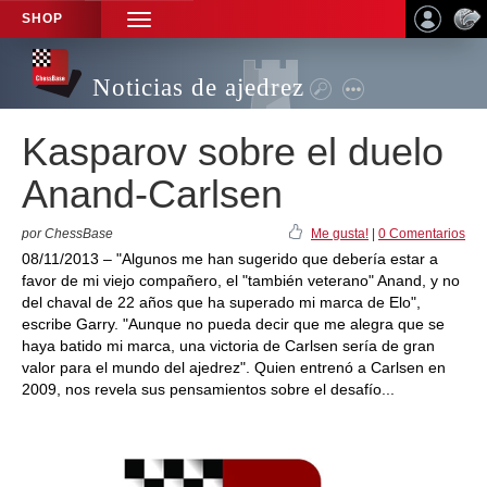
SHOP
TOGGLE
NAVIGATION
Noticias de ajedrez
Kasparov sobre el duelo
Anand-Carlsen
por ChessBase
Me gusta!
|
0 Comentarios
08/11/2013 – "Algunos me han sugerido que debería estar a
favor de mi viejo compañero, el "también veterano" Anand, y no
del chaval de 22 años que ha superado mi marca de Elo",
escribe Garry. "Aunque no pueda decir que me alegra que se
haya batido mi marca, una victoria de Carlsen sería de gran
valor para el mundo del ajedrez". Quien entrenó a Carlsen en
2009, nos revela sus pensamientos sobre el desafío...