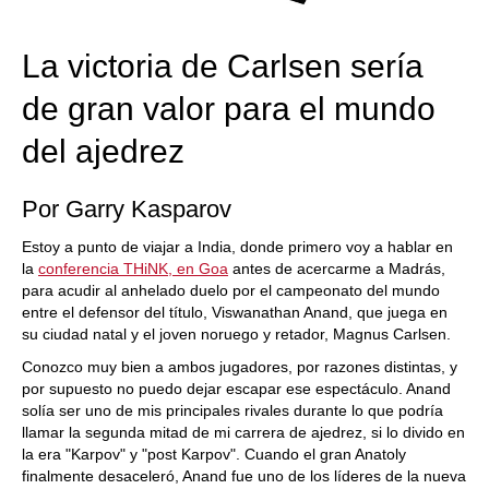
La victoria de Carlsen sería
de gran valor para el mundo
del ajedrez
Por Garry Kasparov
Estoy a punto de viajar a India, donde primero voy a hablar en
la
conferencia THiNK, en Goa
antes de acercarme a Madrás,
para acudir al anhelado duelo por el campeonato del mundo
entre el defensor del título, Viswanathan Anand, que juega en
su ciudad natal y el joven noruego y retador, Magnus Carlsen.
Conozco muy bien a ambos jugadores, por razones distintas, y
por supuesto no puedo dejar escapar ese espectáculo. Anand
solía ser uno de mis principales rivales durante lo que podría
llamar la segunda mitad de mi carrera de ajedrez, si lo divido en
la era "Karpov" y "post Karpov". Cuando el gran Anatoly
finalmente desaceleró, Anand fue uno de los líderes de la nueva