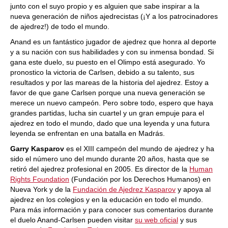
junto con el suyo propio y es alguien que sabe inspirar a la
nueva generación de niños ajedrecistas (¡Y a los patrocinadores
de ajedrez!) de todo el mundo.
Anand es un fantástico jugador de ajedrez que honra al deporte
y a su nación con sus habilidades y con su inmensa bondad. Si
gana este duelo, su puesto en el Olimpo está asegurado. Yo
pronostico la victoria de Carlsen, debido a su talento, sus
resultados y por las mareas de la historia del ajedrez. Estoy a
favor de que gane Carlsen porque una nueva generación se
merece un nuevo campeón. Pero sobre todo, espero que haya
grandes partidas, lucha sin cuartel y un gran empuje para el
ajedrez en todo el mundo, dado que una leyenda y una futura
leyenda se enfrentan en una batalla en Madrás.
Garry Kasparov
es el XIII campeón del mundo de ajedrez y ha
sido el número uno del mundo durante 20 años, hasta que se
retiró del ajedrez profesional en 2005. Es director de la
Human
Rights Foundation
(Fundación por los Derechos Humanos) en
Nueva York y de la
Fundación de Ajedrez Kasparov
y apoya al
ajedrez en los colegios y en la educación en todo el mundo.
Para más información y para conocer sus comentarios durante
el duelo Anand-Carlsen pueden visitar
su web oficial
y sus