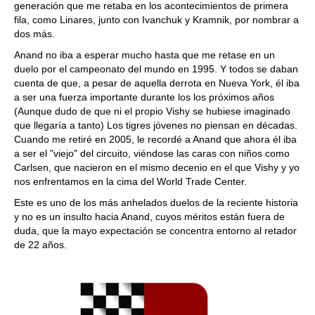
generación que me retaba en los acontecimientos de primera
fila, como Linares, junto con Ivanchuk y Kramnik, por nombrar a
dos más.
Anand no iba a esperar mucho hasta que me retase en un
duelo por el campeonato del mundo en 1995. Y todos se daban
cuenta de que, a pesar de aquella derrota en Nueva York, él iba
a ser una fuerza importante durante los los próximos años
(Aunque dudo de que ni el propio Vishy se hubiese imaginado
que llegaría a tanto) Los tigres jóvenes no piensan en décadas.
Cuando me retiré en 2005, le recordé a Anand que ahora él iba
a ser el "viejo" del circuito, viéndose las caras con niños como
Carlsen, que nacieron en el mismo decenio en el que Vishy y yo
nos enfrentamos en la cima del World Trade Center.
Este es uno de los más anhelados duelos de la reciente historia
y no es un insulto hacia Anand, cuyos méritos están fuera de
duda, que la mayo expectación se concentra entorno al retador
de 22 años.