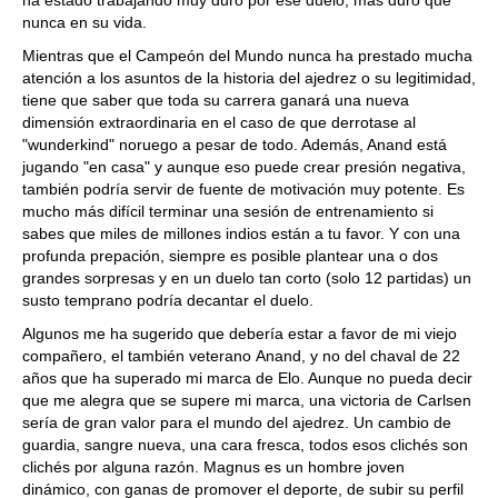
nunca en su vida.
Mientras que el Campeón del Mundo nunca ha prestado mucha
atención a los asuntos de la historia del ajedrez o su legitimidad,
tiene que saber que toda su carrera ganará una nueva
dimensión extraordinaria en el caso de que derrotase al
"wunderkind" noruego a pesar de todo. Además, Anand está
jugando "en casa" y aunque eso puede crear presión negativa,
también podría servir de fuente de motivación muy potente. Es
mucho más difícil terminar una sesión de entrenamiento si
sabes que miles de millones indios están a tu favor. Y con una
profunda prepación, siempre es posible plantear una o dos
grandes sorpresas y en un duelo tan corto (solo 12 partidas) un
susto temprano podría decantar el duelo.
Algunos me ha sugerido que debería estar a favor de mi viejo
compañero, el también veterano Anand, y no del chaval de 22
años que ha superado mi marca de Elo. Aunque no pueda decir
que me alegra que se supere mi marca, una victoria de Carlsen
sería de gran valor para el mundo del ajedrez. Un cambio de
guardia, sangre nueva, una cara fresca, todos esos clichés son
clichés por alguna razón. Magnus es un hombre joven
dinámico, con ganas de promover el deporte, de subir su perfil