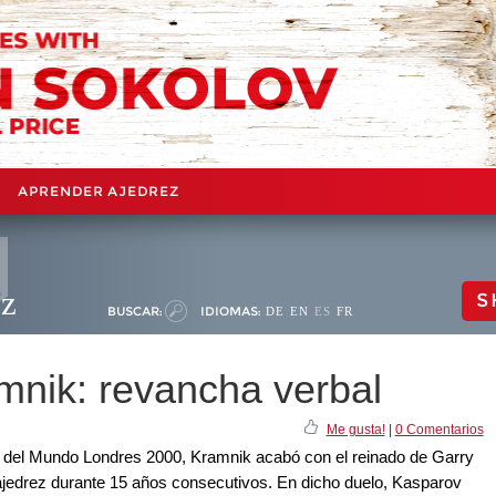
APRENDER AJEDREZ
ez
S
BUSCAR:
IDIOMAS:
DE
EN
ES
FR
mnik: revancha verbal
Me gusta!
|
0 Comentarios
o del Mundo Londres 2000, Kramnik acabó con el reinado de Garry
 ajedrez durante 15 años consecutivos. En dicho duelo, Kasparov