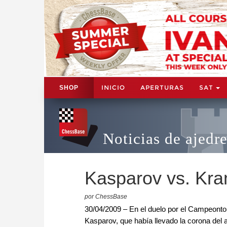
INICIO
APERTURAS
SAT
SHOP
Noticias de ajedr
Kasparov vs. Kra
por ChessBase
30/04/2009 – En el duelo por el Campeont
Kasparov, que había llevado la corona del