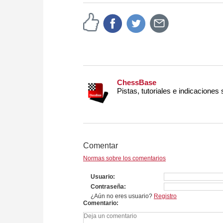
approach than ever before.
ChessBase
Pistas, tutoriales e indicaciones
Comentar
Normas sobre los comentarios
Usuario
Contraseña
¿Aún no eres usuario?
Registro
Comentario