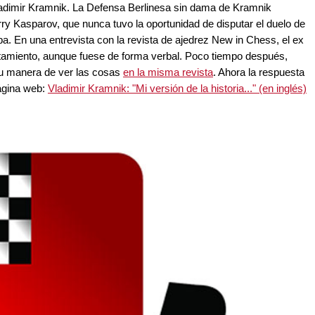
Vladimir Kramnik. La Defensa Berlinesa sin dama de Kramnik
ry Kasparov, que nunca tuvo la oportunidad de disputar el duelo de
. En una entrevista con la revista de ajedrez New in Chess, el ex
amiento, aunque fuese de forma verbal. Poco tiempo después,
 su manera de ver las cosas
en la misma revista
. Ahora la respuesta
ágina web:
Vladimir Kramnik: "Mi versión de la historia..." (en inglés)