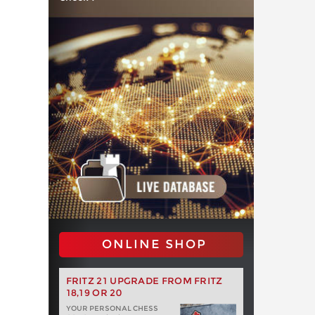
ONLINE SHOP
FRITZ 21 UPGRADE FROM FRITZ
18,19 OR 20
YOUR PERSONAL CHESS