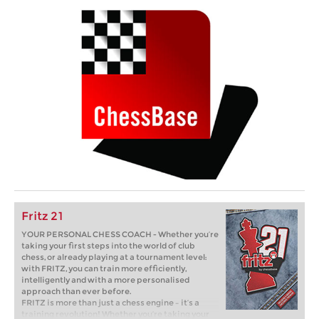
Fritz 21
YOUR PERSONAL CHESS COACH - Whether you’re
taking your first steps into the world of club
chess, or already playing at a tournament level:
with FRITZ, you can train more efficiently,
intelligently and with a more personalised
approach than ever before.
FRITZ is more than just a chess engine – it’s a
training revolution! Whether you’re taking your