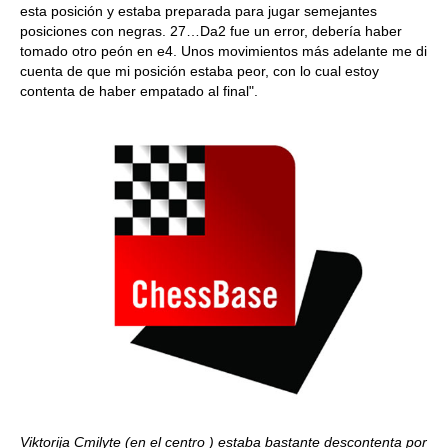
esta posición y estaba preparada para jugar semejantes
posiciones con negras. 27…Da2 fue un error, debería haber
tomado otro peón en e4. Unos movimientos más adelante me di
cuenta de que mi posición estaba peor, con lo cual estoy
contenta de haber empatado al final".
Viktorija Cmilyte (en el centro ) estaba bastante descontenta por