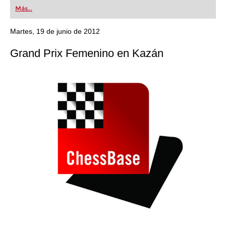
first steps into the world of club chess, or already
Más...
playing at a tournament level: with FRITZ, you can
train more efficiently, intelligently and with a
more personalised approach than ever before.
Martes, 19 de junio de 2012
Grand Prix Femenino en Kazán