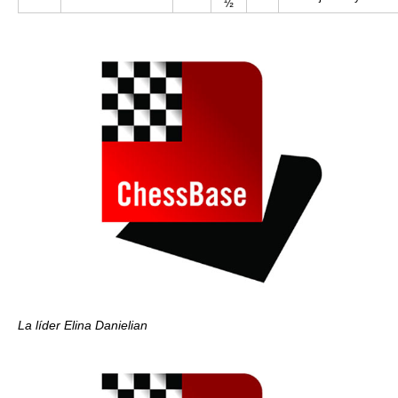
½
La líder Elina Danielian