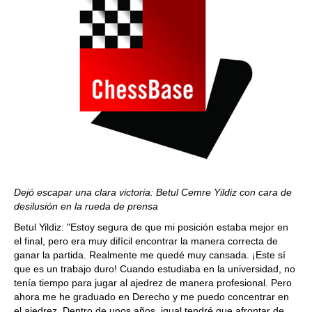
Dejó escapar una clara victoria: Betul Cemre Yildiz con cara de
desilusión en la rueda de prensa
Betul Yildiz: "Estoy segura de que mi posición estaba mejor en
el final, pero era muy difícil encontrar la manera correcta de
ganar la partida. Realmente me quedé muy cansada. ¡Este sí
que es un trabajo duro! Cuando estudiaba en la universidad, no
tenía tiempo para jugar al ajedrez de manera profesional. Pero
ahora me he graduado en Derecho y me puedo concentrar en
el ajedrez. Dentro de unos años, igual tendré que afrontar de