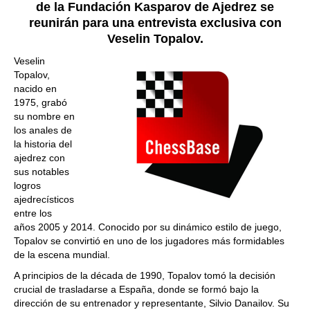
de la Fundación Kasparov de Ajedrez se
reunirán para una entrevista exclusiva con
Veselin Topalov.
Veselin
Topalov,
nacido en
1975, grabó
su nombre en
los anales de
la historia del
ajedrez con
sus notables
logros
ajedrecísticos
entre los
años 2005 y 2014. Conocido por su dinámico estilo de juego,
Topalov se convirtió en uno de los jugadores más formidables
de la escena mundial.
A principios de la década de 1990, Topalov tomó la decisión
crucial de trasladarse a España, donde se formó bajo la
dirección de su entrenador y representante, Silvio Danailov. Su