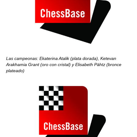
Las campeonas: Ekaterina Atalik (plata dorada), Ketevan
Arakhamia Grant (oro con cristal) y Elisabeth Pähtz
(bronce
plateado)