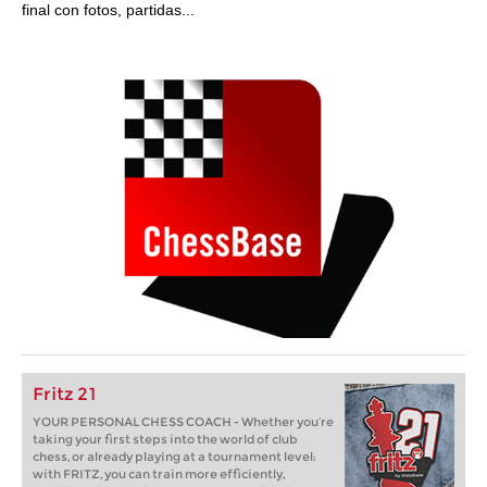
final con fotos, partidas...
Fritz 21
YOUR PERSONAL CHESS COACH - Whether you’re
taking your first steps into the world of club
chess, or already playing at a tournament level:
with FRITZ, you can train more efficiently,