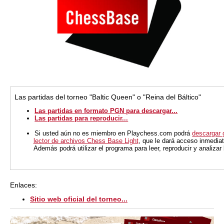
Las partidas del torneo "Baltic Queen" o "Reina del Báltico"
Las partidas en formato PGN para descargar...
Las partidas para reproducir...
Si usted aún no es miembro en Playchess.com podrá
descargar 
lector de archivos Chess Base Light
, que le dará acceso inmediat
Además podrá utilizar el programa para leer, reproducir y analiza
Enlaces:
Sitio web oficial del torneo...