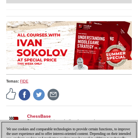
finales con la técnica apropiada para ganar la
partida.
Temas:
FIDE
ChessBase
Pistas, tutoriales e indicaciones sobre nuestros
productos, para sacarles todo el partido y más.
We use cookies and comparable technologies to provide certain functions, to improve
the user experience and to offer interest-oriented content. Depending on their intended