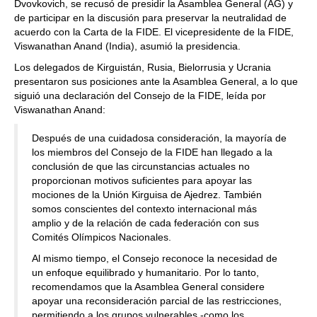
Dvovkovich, se recusó de presidir la Asamblea General (AG) y
de participar en la discusión para preservar la neutralidad de
acuerdo con la Carta de la FIDE. El vicepresidente de la FIDE,
Viswanathan Anand (India), asumió la presidencia.
Los delegados de Kirguistán, Rusia, Bielorrusia y Ucrania
presentaron sus posiciones ante la Asamblea General, a lo que
siguió una declaración del Consejo de la FIDE, leída por
Viswanathan Anand:
Después de una cuidadosa consideración, la mayoría de
los miembros del Consejo de la FIDE han llegado a la
conclusión de que las circunstancias actuales no
proporcionan motivos suficientes para apoyar las
mociones de la Unión Kirguisa de Ajedrez. También
somos conscientes del contexto internacional más
amplio y de la relación de cada federación con sus
Comités Olímpicos Nacionales.
Al mismo tiempo, el Consejo reconoce la necesidad de
un enfoque equilibrado y humanitario. Por lo tanto,
recomendamos que la Asamblea General considere
apoyar una reconsideración parcial de las restricciones,
permitiendo a los grupos vulnerables -como los