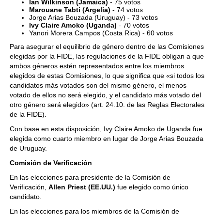
Ian Wilkinson (Jamaica)
- 75 votos
Marouane Tabti (Argelia)
- 74 votos
Jorge Arias Bouzada (Uruguay) - 73 votos
Ivy Claire Amoko (Uganda)
- 70 votos
Yanori Morera Campos (Costa Rica) - 60 votos
Para asegurar el equilibrio de género dentro de las Comisiones
elegidas por la FIDE, las regulaciones de la FIDE obligan a que
ambos géneros estén representados entre los miembros
elegidos de estas Comisiones, lo que significa que «si todos los
candidatos más votados son del mismo género, el menos
votado de ellos no será elegido, y el candidato más votado del
otro género será elegido» (art. 24.10. de las Reglas Electorales
de la FIDE).
Con base en esta disposición, Ivy Claire Amoko de Uganda fue
elegida como cuarto miembro en lugar de Jorge Arias Bouzada
de Uruguay.
Comisión de Verificación
En las elecciones para presidente de la Comisión de
Verificación,
Allen Priest (EE.UU.)
fue elegido como único
candidato.
En las elecciones para los miembros de la Comisión de