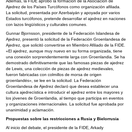
Además, la FIDE aprobó la formación de la Asociación de
Ajedrez de los Países Turcófonos como organización afiliada.
La solicitud, presentada por Azerbaiyán y apoyada por varios
Estados turcófonos, pretende desarrollar el ajedrez en naciones
con lazos lingüísticos y culturales comunes.
Gunnar Bjornsson, presidente de la Federación Islandesa de
Ajedrez, presentó la solicitud de la Federación Groenlandesa de
Ajedrez, que solicitó convertirse en Miembro Afiliado de la FIDE.
«El ajedrez, aunque muy nuevo en su forma organizada, tiene
una conexión sorprendentemente larga con Groenlandia. Se ha
demostrado definitivamente que las famosas piezas de ajedrez
de Lewis, una colección de piezas de ajedrez medievales,
fueron fabricadas con colmillos de morsa de origen
groenlandés», se lee en la solicitud. La Federación
Groenlandesa de Ajedrez declaró que desea establecer una
cultura ajedrecística e introducir el ajedrez entre los mayores y
los jóvenes de Groenlandia, al tiempo que participa en eventos
y organizaciones internacionales. La solicitud fue aprobada por
unanimidad y aclamación.
Propuestas sobre las restricciones a Rusia y Bielorrusia
Al inicio del debate, el presidente de la FIDE, Arkady