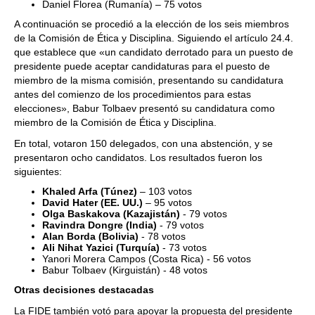
Daniel Florea (Rumanía) – 75 votos
A continuación se procedió a la elección de los seis miembros
de la Comisión de Ética y Disciplina. Siguiendo el artículo 24.4.
que establece que «un candidato derrotado para un puesto de
presidente puede aceptar candidaturas para el puesto de
miembro de la misma comisión, presentando su candidatura
antes del comienzo de los procedimientos para estas
elecciones», Babur Tolbaev presentó su candidatura como
miembro de la Comisión de Ética y Disciplina.
En total, votaron 150 delegados, con una abstención, y se
presentaron ocho candidatos. Los resultados fueron los
siguientes:
Khaled Arfa (Túnez)
– 103 votos
David Hater (EE. UU.)
– 95 votos
Olga Baskakova (Kazajistán)
- 79 votos
Ravindra Dongre (India)
- 79 votos
Alan Borda (Bolivia)
- 78 votos
Ali Nihat Yazici (Turquía)
- 73 votos
Yanori Morera Campos (Costa Rica) - 56 votos
Babur Tolbaev (Kirguistán) - 48 votos
Otras decisiones destacadas
La FIDE también votó para apoyar la propuesta del presidente