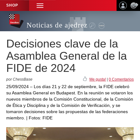
SHOP
TOGGLE
NAVIGATION
Noticias de ajedrez
Decisiones clave de la
Asamblea General de la
FIDE de 2024
por ChessBase
Me gusta!
|
0 Comentarios
25/09/2024 – Los días 21 y 22 de septiembre, la FIDE celebró
su Asamblea General en Budapest. En la reunión se votaron los
nuevos miembros de la Comisión Constitucional, de la Comisión
de Ética y Disciplina y de la Comisión de Verificación, y se
tomaron decisiones sobre las propuestas de las federaciones
miembro. | Fotos: FIDE