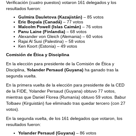
Verificación (cuatro puestos) votaron 161 delegados y los
resultados fueron:
Gulmira Dauletova (Kazajistán)
– 85 votos
Eric Bopala (Canadá)
– 77 votos
Malcolm Powell (Islas Caimán)
– 76 votos
Panu Laine (Finlandia)
– 68 votos
Alexander von Gleich (Alemania) – 60 votos
Rajai Al Susi (Palestina) – 58 votos
Ken Koort (Estonia) – 49 votos
Comisión de Ética y Disciplina
En la elección para presidente de la Comisión de Ética y
Disciplina,
Yolander Persaud (Guyana)
ha ganado tras la
segunda vuelta.
En la primera vuelta de la elección para presidente de la CED
de la FIDE, Yolander Persaud (Guyana) obtuvo 77 votos,
mientras que Daniel Florea (Rumanía) obtuvo 59 votos. Babur
Tolbaev (Kirguistán) fue eliminado tras quedar tercero (con 27
votos).
En la segunda vuelta, de los 161 delegados que votaron, los
resultados fueron:
Yolander Persaud (Guyana)
– 86 votos