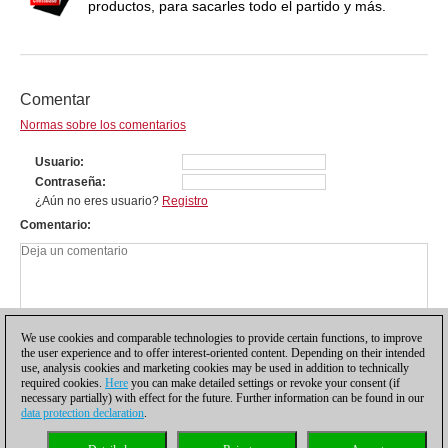
productos, para sacarles todo el partido y más.
Comentar
Normas sobre los comentarios
Usuario
Contraseña
¿Aún no eres usuario?
Registro
Comentario
We use cookies and comparable technologies to provide certain functions, to improve
the user experience and to offer interest-oriented content. Depending on their intended
use, analysis cookies and marketing cookies may be used in addition to technically
required cookies.
Here
you can make detailed settings or revoke your consent (if
necessary partially) with effect for the future. Further information can be found in our
data protection declaration
.