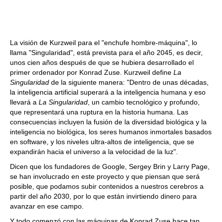
La visión de Kurzweil para el "enchufe hombre-máquina", lo
llama "Singularidad", está prevista para el año 2045, es decir,
unos cien años después de que se hubiera desarrollado el
primer ordenador por Konrad Zuse. Kurzweil define
La
Singularidad
de la siguiente manera: "Dentro de unas décadas,
la inteligencia artificial superará a la inteligencia humana y eso
llevará a
La Singularidad
, un cambio tecnológico y profundo,
que representará una ruptura en la historia humana. Las
consecuencias incluyen la fusión de la diversidad biológica y la
inteligencia no biológica, los seres humanos inmortales basados
en software, y los niveles ultra-altos de inteligencia, que se
expandirán hacia el universo a la velocidad de la luz".
Dicen que los fundadores de Google, Sergey Brin y Larry Page,
se han involucrado en este proyecto y que piensan que será
posible, que podamos subir contenidos a nuestros cerebros a
partir del año 2030, por lo que están invirtiendo dinero para
avanzar en ese campo.
Y todo comenzó con las máquinas de Konrad Zuse hace tan