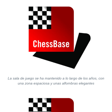
La sala de juego se ha mantenido a lo largo de los años, con
una zona espaciosa y unas alfombras elegantes