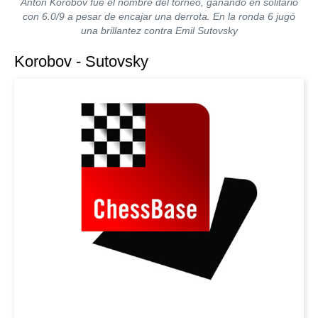
Anton Korobov fue el nombre del torneo, ganando en solitario
con 6.0/9 a pesar de encajar una derrota. En la ronda 6 jugó
una brillantez contra Emil Sutovsky
Korobov - Sutovsky