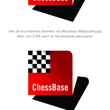
Uno de los máximos favoritos, el GM polaco Wojtaszek jugó
bien, con 5.5/9, pero no fue bastante para ganar