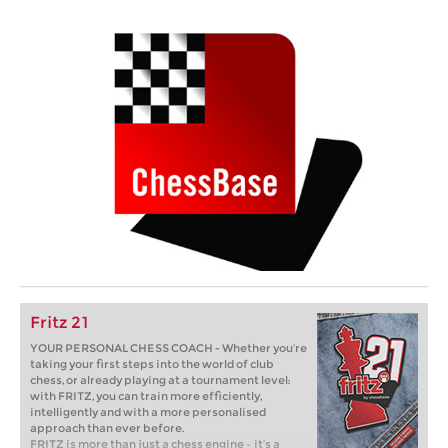
Fritz 21
YOUR PERSONAL CHESS COACH - Whether you’re
taking your first steps into the world of club
chess, or already playing at a tournament level:
with FRITZ, you can train more efficiently,
intelligently and with a more personalised
approach than ever before.
FRITZ is more than just a chess engine – it’s a