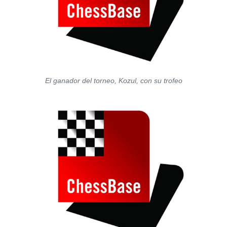
El ganador del torneo, Kozul, con su trofeo