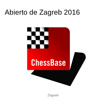
train more efficiently, intelligently and with a
more personalised approach than ever before.
Abierto de Zagreb 2016
Zagreb