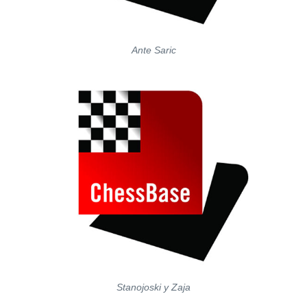
Ante Saric
Stanojoski y Zaja