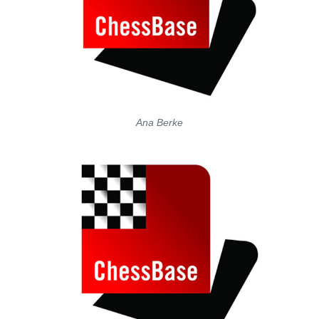
Ana Berke