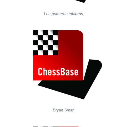
Los primeros tableros
Bryan Smith