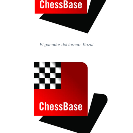
El ganador del torneo: Kozul