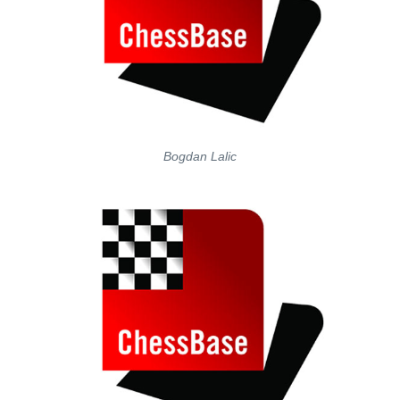
Bogdan Lalic