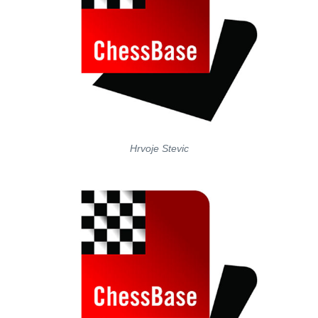
Hrvoje Stevic